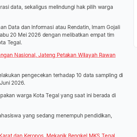
asi data, sekaligus melindungi hak pilih warga
an Data dan Informasi atau Rendatin, Imam Gojali
 Rabu 20 Mei 2026 dengan melibatkan empat tim
ta Tegal.
ngan Nasional, Jateng Petakan Wilayah Rawan
 melakukan pengecekan terhadap 10 data sampling di
Juni 2026.
upakan warga Kota Tegal yang saat ini berada di
 mahasiswa yang sedang menempuh pendidikan,
 Karat dan Keropos, Mekanik Bengkel MKS Tegal