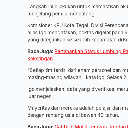
Langkah ini dilakukan untuk memastikan akur
menjelang pemilu mendatang.
Komisioner KPU Kota Tegal, Divisi Perencana
alias Igo mengatakan, coktas digelar pada
yang diterjunkan ke seluruh kecamatan di Ko
Baca Juga:
Pertahankan Status Lumbung Pa
Kekeringan
"Setiap tim terdiri dari enam personel dan
masing-masing wilayah," kata Igo, Selasa 2 
Igo menjelaskan, data yang diverifikasi mer
luar negeri.
Mayoritas dari mereka adalah pelajar dan
dengan rentang usia di bawah 40 tahun.
Baca Juga:
Cat Bodi Mobil Ternyata Rentan