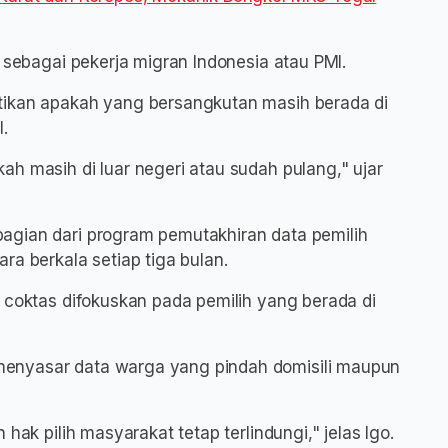
a sebagai pekerja migran Indonesia atau PMI.
tikan apakah yang bersangkutan masih berada di
.
h masih di luar negeri atau sudah pulang," ujar
agian dari program pemutakhiran data pemilih
ra berkala setiap tiga bulan.
 coktas difokuskan pada pemilih yang berada di
enyasar data warga yang pindah domisili maupun
hak pilih masyarakat tetap terlindungi," jelas Igo.