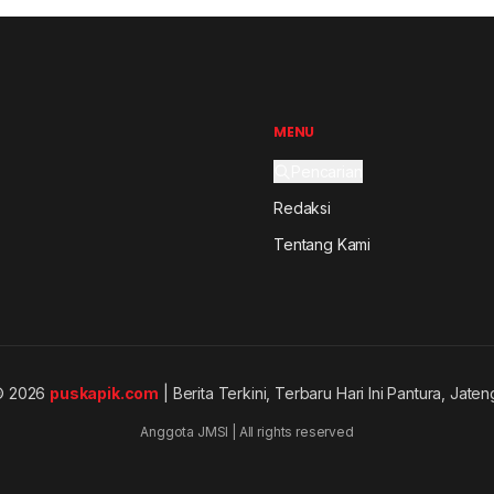
MENU
Pencarian
Redaksi
Tentang Kami
© 2026
puskapik.com
| Berita Terkini, Terbaru Hari Ini Pantura, Jaten
Anggota JMSI | All rights reserved