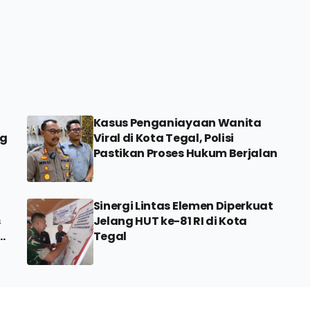
Kasus Penganiayaan Wanita
ng
Viral di Kota Tegal, Polisi
Pastikan Proses Hukum Berjalan
Sinergi Lintas Elemen Diperkuat
s
Jelang HUT ke-81 RI di Kota
Tegal