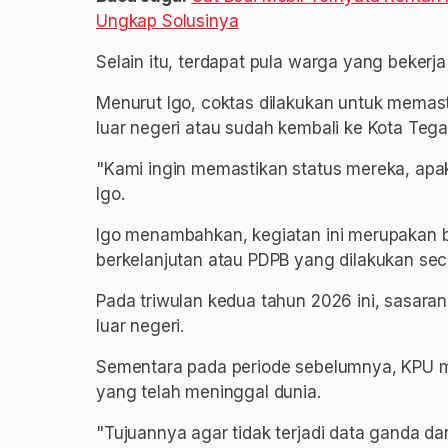
Ungkap Solusinya
Selain itu, terdapat pula warga yang bekerj
Menurut Igo, coktas dilakukan untuk memas
luar negeri atau sudah kembali ke Kota Tegal
"Kami ingin memastikan status mereka, apaka
Igo.
Igo menambahkan, kegiatan ini merupakan b
berkelanjutan atau PDPB yang dilakukan seca
Pada triwulan kedua tahun 2026 ini, sasaran
luar negeri.
Sementara pada periode sebelumnya, KPU m
yang telah meninggal dunia.
"Tujuannya agar tidak terjadi data ganda dan 