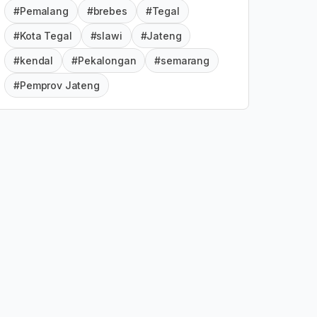
#Pemalang
#brebes
#Tegal
#Kota Tegal
#slawi
#Jateng
#kendal
#Pekalongan
#semarang
#Pemprov Jateng