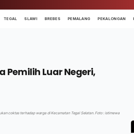
TEGAL
SLAWI
BREBES
PEMALANG
PEKALONGAN
 Pemilih Luar Negeri,
kukan coktas terhadap warga di Kecamatan Tegal Selatan. Foto : istimewa