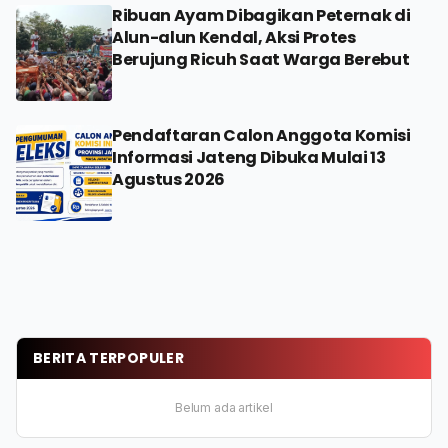
Ribuan Ayam Dibagikan Peternak di
Alun-alun Kendal, Aksi Protes
Berujung Ricuh Saat Warga Berebut
Pendaftaran Calon Anggota Komisi
Informasi Jateng Dibuka Mulai 13
Agustus 2026
BERITA TERPOPULER
Belum ada artikel