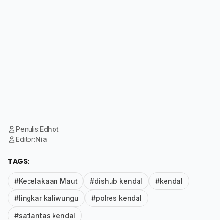
Penulis:
Edhot
Editor:
Nia
TAGS:
#Kecelakaan Maut
#dishub kendal
#kendal
#lingkar kaliwungu
#polres kendal
#satlantas kendal