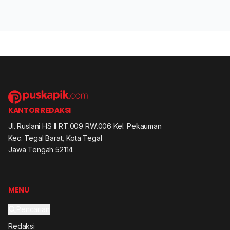
KANTOR REDAKSI
Jl. Ruslani HS II RT.009 RW.006 Kel. Pekauman
Kec. Tegal Barat, Kota Tegal
Jawa Tengah 52114
MENU
Pencarian
Redaksi