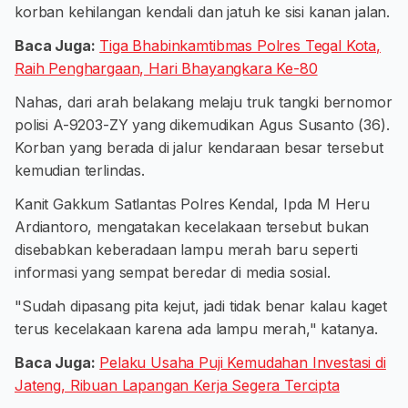
korban kehilangan kendali dan jatuh ke sisi kanan jalan.
Baca Juga:
Tiga Bhabinkamtibmas Polres Tegal Kota,
Raih Penghargaan, Hari Bhayangkara Ke-80
Nahas, dari arah belakang melaju truk tangki bernomor
polisi A-9203-ZY yang dikemudikan Agus Susanto (36).
Korban yang berada di jalur kendaraan besar tersebut
kemudian terlindas.
Kanit Gakkum Satlantas Polres Kendal, Ipda M Heru
Ardiantoro, mengatakan kecelakaan tersebut bukan
disebabkan keberadaan lampu merah baru seperti
informasi yang sempat beredar di media sosial.
"Sudah dipasang pita kejut, jadi tidak benar kalau kaget
terus kecelakaan karena ada lampu merah," katanya.
Baca Juga:
Pelaku Usaha Puji Kemudahan Investasi di
Jateng, Ribuan Lapangan Kerja Segera Tercipta