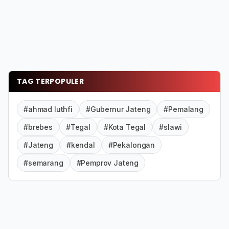
TAG TERPOPULER
#ahmad luthfi
#Gubernur Jateng
#Pemalang
#brebes
#Tegal
#Kota Tegal
#slawi
#Jateng
#kendal
#Pekalongan
#semarang
#Pemprov Jateng