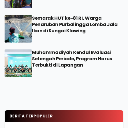
Semarak HUT ke-81 RI, Warga
Penaruban Purbalingga Lomba Jala
Ikan di Sungai Klawing
Muhammadiyah Kendal Evaluasi
Setengah Periode, Program Harus
Terbukti di Lapangan
BERITA TERPOPULER