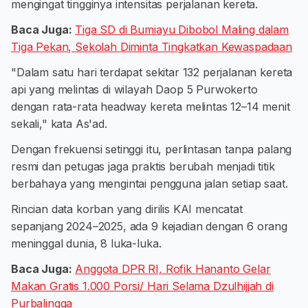
mengingat tingginya intensitas perjalanan kereta.
Baca Juga:
Tiga SD di Bumiayu Dibobol Maling dalam
Tiga Pekan, Sekolah Diminta Tingkatkan Kewaspadaan
"Dalam satu hari terdapat sekitar 132 perjalanan kereta
api yang melintas di wilayah Daop 5 Purwokerto
dengan rata-rata headway kereta melintas 12–14 menit
sekali," kata As'ad.
Dengan frekuensi setinggi itu, perlintasan tanpa palang
resmi dan petugas jaga praktis berubah menjadi titik
berbahaya yang mengintai pengguna jalan setiap saat.
Rincian data korban yang dirilis KAI mencatat
sepanjang 2024–2025, ada 9 kejadian dengan 6 orang
meninggal dunia, 8 luka-luka.
Baca Juga:
Anggota DPR RI, Rofik Hananto Gelar
Makan Gratis 1.000 Porsi/ Hari Selama Dzulhijjah di
Purbalingga