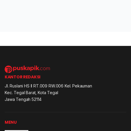
KANTOR REDAKSI
Jl. Ruslani HS II RT.009 RW.006 Kel. Pekauman
Kec. Tegal Barat, Kota Tegal
Jawa Tengah 52114
MENU