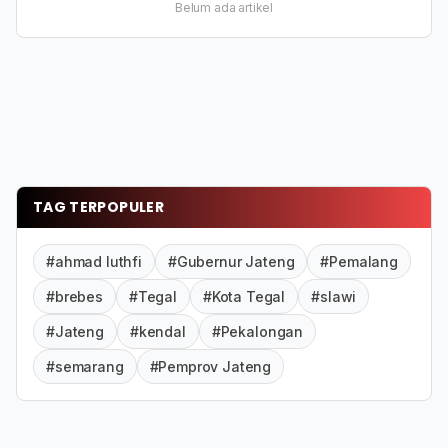
Belum ada artikel
TAG TERPOPULER
#ahmad luthfi
#Gubernur Jateng
#Pemalang
#brebes
#Tegal
#Kota Tegal
#slawi
#Jateng
#kendal
#Pekalongan
#semarang
#Pemprov Jateng