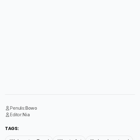
Penulis:
Bowo
Editor:
Nia
TAGS: