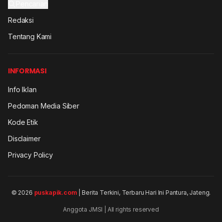
Pencarian
Redaksi
Tentang Kami
INFORMASI
Info Iklan
Pedoman Media Siber
Kode Etik
Disclaimer
Privacy Policy
© 2026
puskapik.com
| Berita Terkini, Terbaru Hari Ini Pantura, Jateng.
Anggota JMSI | All rights reserved