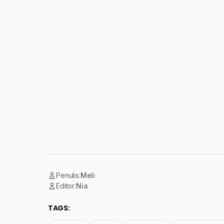
Penulis:
Meli
Editor:
Nia
TAGS: