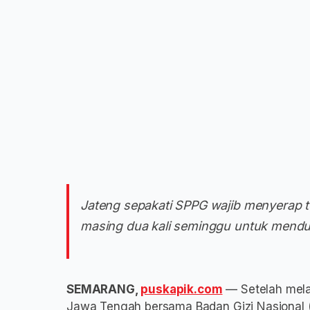
Jateng sepakati SPPG wajib menyerap t
masing dua kali seminggu untuk mendu
SEMARANG,
puskapik.com
— Setelah melal
Jawa Tengah bersama Badan Gizi Nasional (B