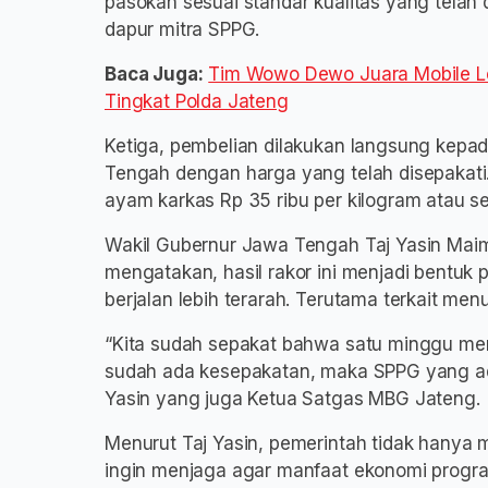
pasokan sesuai standar kualitas yang telah 
dapur mitra SPPG.
Baca Juga:
Tim Wowo Dewo Juara Mobile Le
Tingkat Polda Jateng
Ketiga, pembelian dilakukan langsung kepad
Tengah dengan harga yang telah disepakati. 
ayam karkas Rp 35 ribu per kilogram atau set
Wakil Gubernur Jawa Tengah Taj Yasin Maim
mengatakan, hasil rakor ini menjadi bentu
berjalan lebih terarah. Terutama terkait me
“Kita sudah sepakat bahwa satu minggu menun
sudah ada kesepakatan, maka SPPG yang ada
Yasin yang juga Ketua Satgas MBG Jateng.
Menurut Taj Yasin, pemerintah tidak hanya 
ingin menjaga agar manfaat ekonomi progra