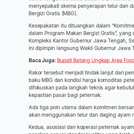
menyepakati skema penyerapan telur dan 
Bergizi Gratis (MBG).
Kesepakatan itu dituangkan dalam “Komitm
dalam Program Makan Bergizi Gratis”, yang d
Kompleks Kantor Gubernur Jawa Tengah, S
ini dipimpin langsung Wakil Gubernur Jawa
Baca Juga:
Bupati Batang Ungkap Area Foo
Rakor tersebut menjadi tindak lanjut dari
baku MBG dan kondisi harga komoditas pete
difokuskan pada langkah teknis agar kebut
kepastian pasar bagi peternak.
Ada tiga poin utama dalam komitmen bersa
akan menggunakan telur dan daging ayam m
Kedua, asosiasi dan koperasi peternak aya