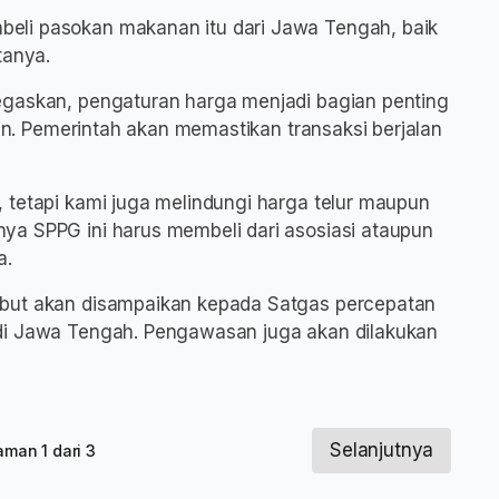
eli pasokan makanan itu dari Jawa Tengah, baik
tanya.
egaskan, pengaturan harga menjadi bagian penting
gan. Pemerintah akan memastikan transaksi berjalan
 tetapi kami juga melindungi harga telur maupun
ya SPPG ini harus membeli dari asosiasi ataupun
a.
ebut akan disampaikan kepada Satgas percepatan
di Jawa Tengah. Pengawasan juga akan dilakukan
Selanjutnya
aman 1 dari 3