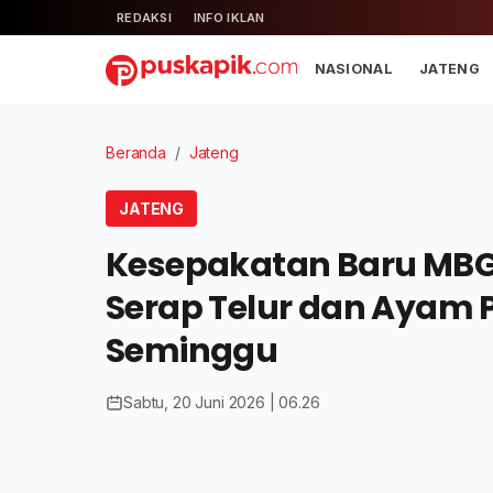
REDAKSI
INFO IKLAN
NASIONAL
JATENG
Beranda
/
Jateng
JATENG
Kesepakatan Baru MBG 
Serap Telur dan Ayam P
Seminggu
Sabtu, 20 Juni 2026 | 06.26