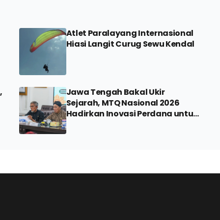
Atlet Paralayang Internasional
Hiasi Langit Curug Sewu Kendal
,
Jawa Tengah Bakal Ukir
Sejarah, MTQ Nasional 2026
Hadirkan Inovasi Perdana untuk
Disabilitas dan Dewan Hakim