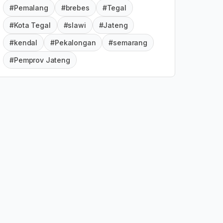
#Pemalang
#brebes
#Tegal
#Kota Tegal
#slawi
#Jateng
#kendal
#Pekalongan
#semarang
#Pemprov Jateng