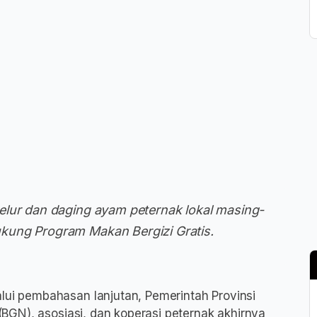
elur dan daging ayam peternak lokal masing-
kung Program Makan Bergizi Gratis.
ui pembahasan lanjutan, Pemerintah Provinsi
GN), asosiasi, dan koperasi peternak akhirnya