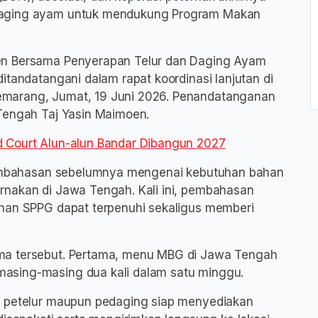
daging ayam untuk mendukung Program Makan
en Bersama Penyerapan Telur dan Daging Ayam
itandatangani dalam rapat koordinasi lanjutan di
emarang, Jumat, 19 Juni 2026. Penandatanganan
 Tengah Taj Yasin Maimoen.
d Court Alun-alun Bandar Dibangun 2027
 pembahasan sebelumnya mengenai kebutuhan bahan
rnakan di Jawa Tengah. Kali ini, pembahasan
uhan SPPG dapat terpenuhi sekaligus memberi
ma tersebut. Pertama, menu MBG di Jawa Tengah
asing-masing dua kali dalam satu minggu.
m petelur maupun pedaging siap menyediakan