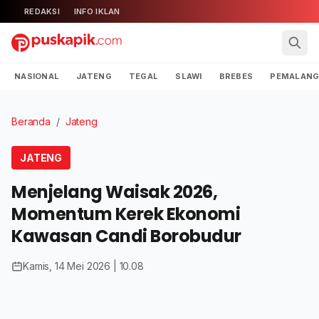
REDAKSI
INFO IKLAN
NASIONAL
JATENG
TEGAL
SLAWI
BREBES
PEMALAN
Beranda
/
Jateng
JATENG
Menjelang Waisak 2026,
Momentum Kerek Ekonomi
Kawasan Candi Borobudur
Kamis, 14 Mei 2026 | 10.08