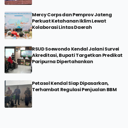
Mercy Corps dan Pemprov Jateng
Perkuat Ketahanan Iklim Lewat
Kolaborasi Lintas Daerah
RSUD Soewondo Kendal Jalani Survei
Akreditasi, Bupati Targetkan Predikat
Paripurna Dipertahankan
Petasol Kendal Siap Dipasarkan,
Terhambat Regulasi Penjualan BBM