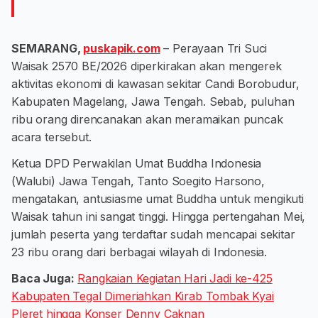
SEMARANG,
puskapik.com
– Perayaan Tri Suci
Waisak 2570 BE/2026 diperkirakan akan mengerek
aktivitas ekonomi di kawasan sekitar Candi Borobudur,
Kabupaten Magelang, Jawa Tengah. Sebab, puluhan
ribu orang direncanakan akan meramaikan puncak
acara tersebut.
Ketua DPD Perwakilan Umat Buddha Indonesia
(Walubi) Jawa Tengah, Tanto Soegito Harsono,
mengatakan, antusiasme umat Buddha untuk mengikuti
Waisak tahun ini sangat tinggi. Hingga pertengahan Mei,
jumlah peserta yang terdaftar sudah mencapai sekitar
23 ribu orang dari berbagai wilayah di Indonesia.
Baca Juga:
Rangkaian Kegiatan Hari Jadi ke-425
Kabupaten Tegal Dimeriahkan Kirab Tombak Kyai
Pleret hingga Konser Denny Caknan