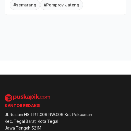
#semarang
#Pemprov Jateng
KANTOR REDAKSI
Jl. Ruslani HS II RT.009 RW.006 Kel. Pekauman
Kec. Tegal Barat, Kota Tegal
Jawa Tengah 52114