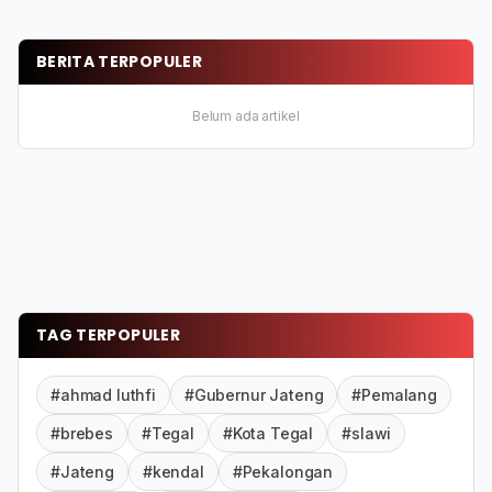
BERITA TERPOPULER
Belum ada artikel
TAG TERPOPULER
#ahmad luthfi
#Gubernur Jateng
#Pemalang
#brebes
#Tegal
#Kota Tegal
#slawi
#Jateng
#kendal
#Pekalongan