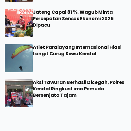
Jateng Capai 81 ℅, Wagub Minta
Percepatan Sensus Ekonomi 2026
Dipacu
Atlet Paralayang Internasional Hiasi
Langit Curug Sewu Kendal
Aksi Tawuran Berhasil Dicegah, Polres
Kendal Ringkus Lima Pemuda
Bersenjata Tajam