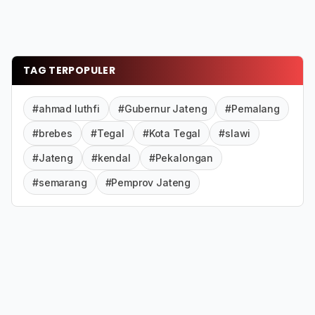
TAG TERPOPULER
#ahmad luthfi
#Gubernur Jateng
#Pemalang
#brebes
#Tegal
#Kota Tegal
#slawi
#Jateng
#kendal
#Pekalongan
#semarang
#Pemprov Jateng