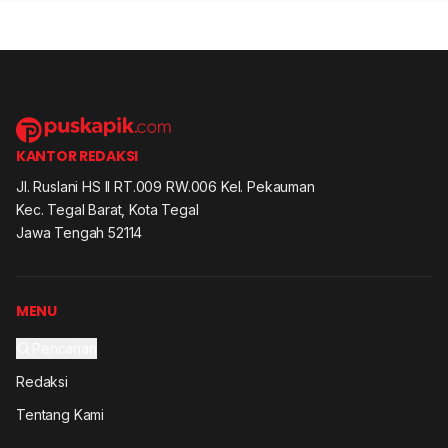
KANTOR REDAKSI
Jl. Ruslani HS II RT.009 RW.006 Kel. Pekauman
Kec. Tegal Barat, Kota Tegal
Jawa Tengah 52114
MENU
Pencarian
Redaksi
Tentang Kami