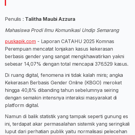
Penulis :
Talitha Maubi Azzura
Mahasiswa Prodi Ilmu Komunikasi Undip Semarang
puskapik.com
- Laporan CATAHU 2025 Komnas
Perempuan mencatat lonjakan kasus kekerasan
berbasis gender yang sangat mengkhawatirkan yakni
sebesar 14,07% dengan total mencapai 376.529 kasus.
Di ruang digital, fenomena ini tidak kalah miris; angka
Kekerasan Berbasis Gender Online (KBGO) meroket
hingga 40,8% dibanding tahun sebelumnya seiring
dengan semakin intensnya interaksi masyarakat di
platform digital.
Namun di balik statistik yang tampak seperti gunung es
ini, terdapat akar permasalahan sistemik yang seringkali
luput dari perhatian publik yaitu normalisasi pelecehan