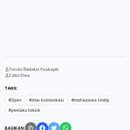
Penulis:
Redaksi Puskapik
Editor:
Dwa
TAGS:
#Opini
#ilmu komunikasi
#mahasiswa Undip
#perilaku toksik
BAGIKAN: