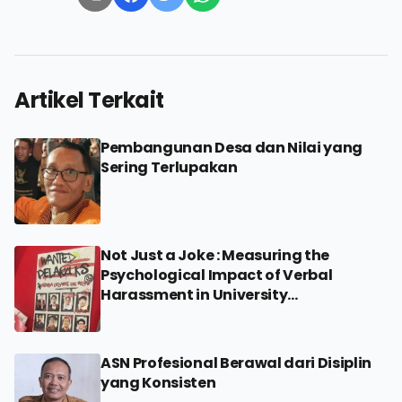
Artikel Terkait
Pembangunan Desa dan Nilai yang
Sering Terlupakan
Not Just a Joke : Measuring the
Psychological Impact of Verbal
Harassment in University
Environments
ASN Profesional Berawal dari Disiplin
yang Konsisten