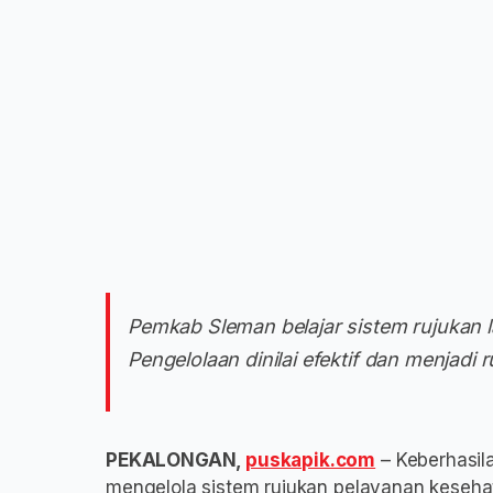
Pemkab Sleman belajar sistem rujukan 
Pengelolaan dinilai efektif dan menjad
PEKALONGAN,
puskapik.com
– Keberhasil
mengelola sistem rujukan pelayanan keseha