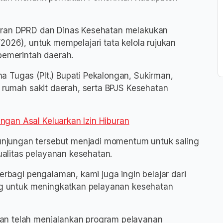
jaran DPRD dan Dinas Kesehatan melakukan
2026), untuk mempelajari tata kelola rujukan
pemerintah daerah.
 Tugas (Plt.) Bupati Pekalongan, Sukirman,
r rumah sakit daerah, serta BPJS Kesehatan
gan Asal Keluarkan Izin Hiburan
njungan tersebut menjadi momentum untuk saling
alitas pelayanan kesehatan.
erbagi pengalaman, kami juga ingin belajar dari
ing untuk meningkatkan pelayanan kesehatan
an telah menjalankan program pelayanan