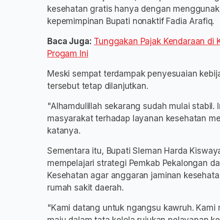
kesehatan gratis hanya dengan menggunak
kepemimpinan Bupati nonaktif Fadia Arafiq.
Baca Juga:
Tunggakan Pajak Kendaraan di K
Progam Ini
Meski sempat terdampak penyesuaian kebij
tersebut tetap dilanjutkan.
"Alhamdulillah sekarang sudah mulai stabil.
masyarakat terhadap layanan kesehatan mel
katanya.
Sementara itu, Bupati Sleman Harda Kiswa
mempelajari strategi Pemkab Pekalongan da
Kesehatan agar anggaran jaminan kesehatan
rumah sakit daerah.
"Kami datang untuk ngangsu kawruh. Kami 