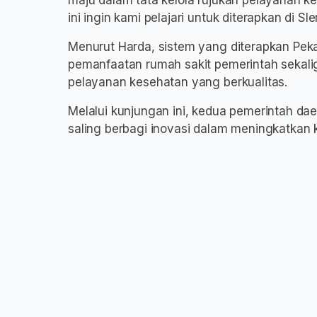
maju dalam tata kelola rujukan pelayanan 
ini ingin kami pelajari untuk diterapkan di Sl
Menurut Harda, sistem yang diterapkan Pek
pemanfaatan rumah sakit pemerintah sekal
pelayanan kesehatan yang berkualitas.
Melalui kunjungan ini, kedua pemerintah da
saling berbagi inovasi dalam meningkatkan 