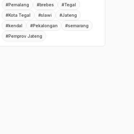
#Pemalang
#brebes
#Tegal
#Kota Tegal
#slawi
#Jateng
#kendal
#Pekalongan
#semarang
#Pemprov Jateng