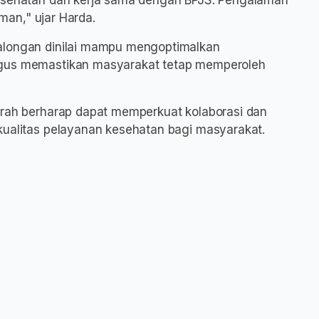
kesehatan dan kerja sama dengan BPJS. Pengalaman
eman," ujar Harda.
alongan dinilai mampu mengoptimalkan
igus memastikan masyarakat tetap memperoleh
erah berharap dapat memperkuat kolaborasi dan
kualitas pelayanan kesehatan bagi masyarakat.