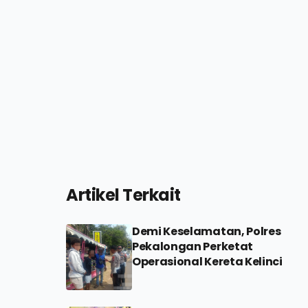
Artikel Terkait
Demi Keselamatan, Polres
Pekalongan Perketat
Operasional Kereta Kelinci