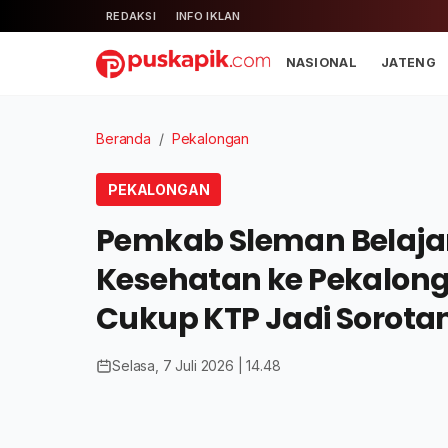
REDAKSI
INFO IKLAN
NASIONAL
JATENG
Beranda
/
Pekalongan
PEKALONGAN
Pemkab Sleman Belajar
Kesehatan ke Pekalong
Cukup KTP Jadi Sorota
Selasa, 7 Juli 2026 | 14.48