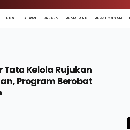
TEGAL
SLAWI
BREBES
PEMALANG
PEKALONGAN
 Tata Kelola Rujukan
an, Program Berobat
n