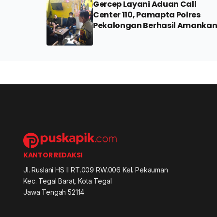
Gercep Layani Aduan Call
Center 110, Pamapta Polres
Pekalongan Berhasil Amanka
Mobil Xenia Hasil Penggelapan
KANTOR REDAKSI
Jl. Ruslani HS II RT.009 RW.006 Kel. Pekauman
Kec. Tegal Barat, Kota Tegal
Jawa Tengah 52114