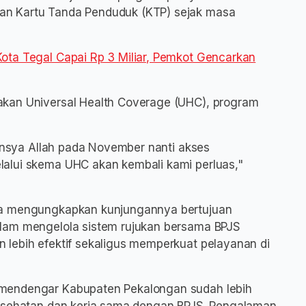
an Kartu Tanda Penduduk (KTP) sejak masa
ota Tegal Capai Rp 3 Miliar, Pemkot Gencarkan
akan Universal Health Coverage (UHC), program
 Insya Allah pada November nanti akses
alui skema UHC akan kembali kami perluas,"
ya mengungkapkan kunjungannya bertujuan
lam mengelola sistem rujukan bersama BPJS
 lebih efektif sekaligus memperkuat pelayanan di
mendengar Kabupaten Pekalongan sudah lebih