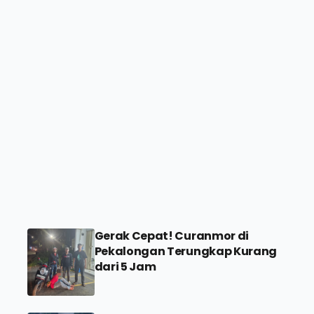
Gerak Cepat! Curanmor di
Pekalongan Terungkap Kurang
dari 5 Jam