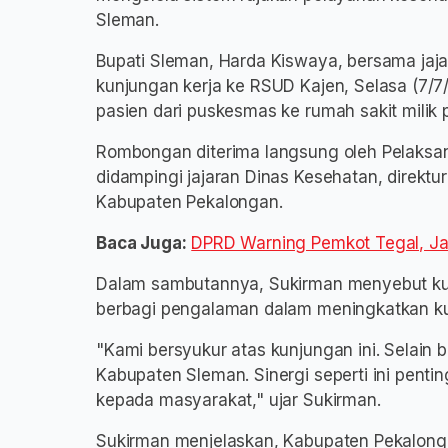
Sleman.
Bupati Sleman, Harda Kiswaya, bersama ja
kunjungan kerja ke RSUD Kajen, Selasa (7/7/
pasien dari puskesmas ke rumah sakit milik 
Rombongan diterima langsung oleh Pelaksana
didampingi jajaran Dinas Kesehatan, direktu
Kabupaten Pekalongan.
Baca Juga:
DPRD Warning Pemkot Tegal, Jan
Dalam sambutannya, Sukirman menyebut ku
berbagi pengalaman dalam meningkatkan ku
"Kami bersyukur atas kunjungan ini. Selain b
Kabupaten Sleman. Sinergi seperti ini pent
kepada masyarakat," ujar Sukirman.
Sukirman menjelaskan, Kabupaten Pekalong