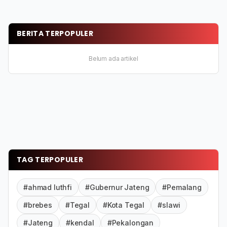
BERITA TERPOPULER
Belum ada artikel
TAG TERPOPULER
#ahmad luthfi
#Gubernur Jateng
#Pemalang
#brebes
#Tegal
#Kota Tegal
#slawi
#Jateng
#kendal
#Pekalongan