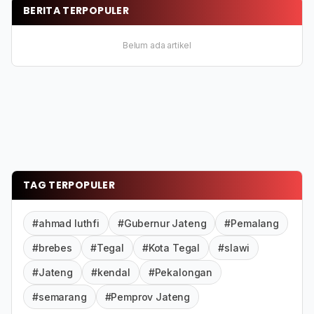
BERITA TERPOPULER
Belum ada artikel
TAG TERPOPULER
#ahmad luthfi
#Gubernur Jateng
#Pemalang
#brebes
#Tegal
#Kota Tegal
#slawi
#Jateng
#kendal
#Pekalongan
#semarang
#Pemprov Jateng