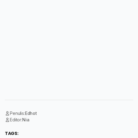
Penulis:
Edhot
Editor:
Nia
TAGS: