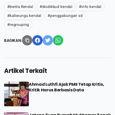
#berita Kendal
#disdikbud kendal
#info kendal
#kaliwungu kendal
#penggabungan sd
#regrouping
BAGIKAN:
Artikel Terkait
Ahmad Luthfi Ajak PMII Tetap Kritis,
Kritik Harus Berbasis Data