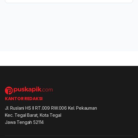
KANTOR REDAKSI
Jl. Ruslani HS II RT.009 RW.006 Kel. Pekauman
Kec. Tegal Barat, Kota Tegal
Jawa Tengah 52114