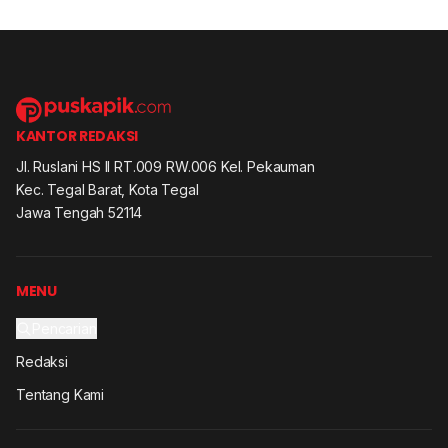
KANTOR REDAKSI
Jl. Ruslani HS II RT.009 RW.006 Kel. Pekauman
Kec. Tegal Barat, Kota Tegal
Jawa Tengah 52114
MENU
Pencarian
Redaksi
Tentang Kami