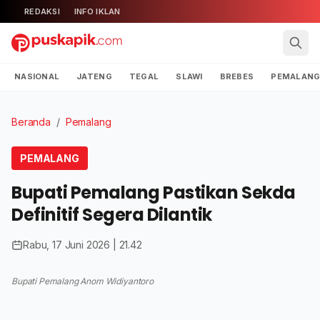
REDAKSI
INFO IKLAN
NASIONAL
JATENG
TEGAL
SLAWI
BREBES
PEMALAN
Beranda
/
Pemalang
PEMALANG
Bupati Pemalang Pastikan Sekda
Definitif Segera Dilantik
Rabu, 17 Juni 2026 | 21.42
Bupati Pemalang Anom Widiyantoro