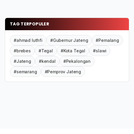
TAG TERPOPULER
#ahmad luthfi
#Gubernur Jateng
#Pemalang
#brebes
#Tegal
#Kota Tegal
#slawi
#Jateng
#kendal
#Pekalongan
#semarang
#Pemprov Jateng