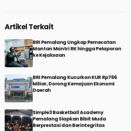
Artikel Terkait
BRI Pemalang Ungkap Pemecatan
Mantan Mantri RK hingga Pelaporan
ke Kejaksaan
BRI Pemalang Kucurkan KUR Rp766
Miliar, Dorong Kemajuan Ekonomi
Daerah
Simple3 Basketball Academy
Pemalang Siapkan Bibit Muda
Berprestasi dan Berintegritas