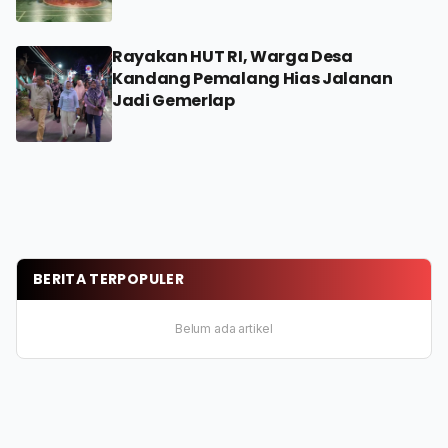
Rayakan HUT RI, Warga Desa
Kandang Pemalang Hias Jalanan
Jadi Gemerlap
BERITA TERPOPULER
Belum ada artikel