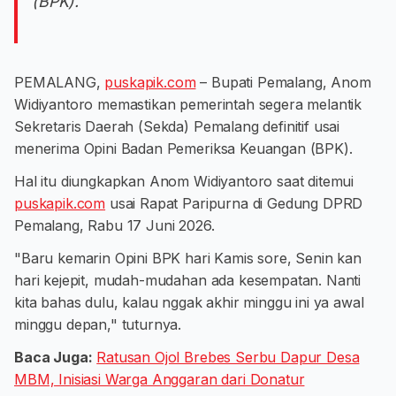
(BPK).
PEMALANG,
puskapik.com
– Bupati Pemalang, Anom
Widiyantoro memastikan pemerintah segera melantik
Sekretaris Daerah (Sekda) Pemalang definitif usai
menerima Opini Badan Pemeriksa Keuangan (BPK).
Hal itu diungkapkan Anom Widiyantoro saat ditemui
puskapik.com
usai Rapat Paripurna di Gedung DPRD
Pemalang, Rabu 17 Juni 2026.
"Baru kemarin Opini BPK hari Kamis sore, Senin kan
hari kejepit, mudah-mudahan ada kesempatan. Nanti
kita bahas dulu, kalau nggak akhir minggu ini ya awal
minggu depan," tuturnya.
Baca Juga:
Ratusan Ojol Brebes Serbu Dapur Desa
MBM, Inisiasi Warga Anggaran dari Donatur