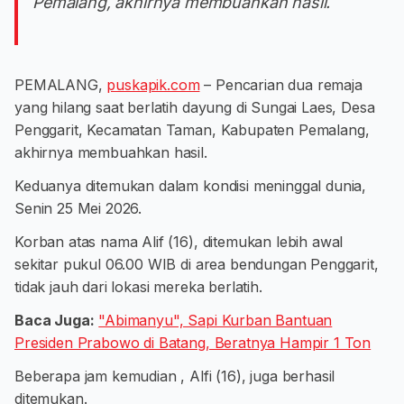
Pemalang, akhirnya membuahkan hasil.
PEMALANG,
puskapik.com
– Pencarian dua remaja
yang hilang saat berlatih dayung di Sungai Laes, Desa
Penggarit, Kecamatan Taman, Kabupaten Pemalang,
akhirnya membuahkan hasil.
Keduanya ditemukan dalam kondisi meninggal dunia,
Senin 25 Mei 2026.
Korban atas nama Alif (16), ditemukan lebih awal
sekitar pukul 06.00 WIB di area bendungan Penggarit,
tidak jauh dari lokasi mereka berlatih.
Baca Juga:
"Abimanyu", Sapi Kurban Bantuan
Presiden Prabowo di Batang, Beratnya Hampir 1 Ton
Beberapa jam kemudian , Alfi (16), juga berhasil
ditemukan.