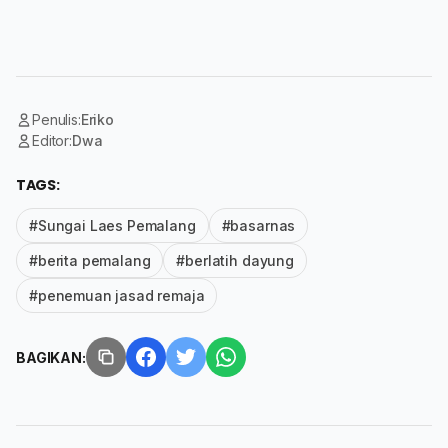
Penulis:
Eriko
Editor:
Dwa
TAGS:
#Sungai Laes Pemalang
#basarnas
#berita pemalang
#berlatih dayung
#penemuan jasad remaja
BAGIKAN: