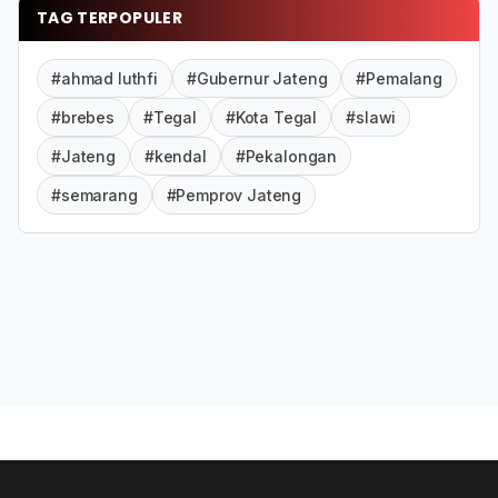
TAG TERPOPULER
#ahmad luthfi
#Gubernur Jateng
#Pemalang
#brebes
#Tegal
#Kota Tegal
#slawi
#Jateng
#kendal
#Pekalongan
#semarang
#Pemprov Jateng