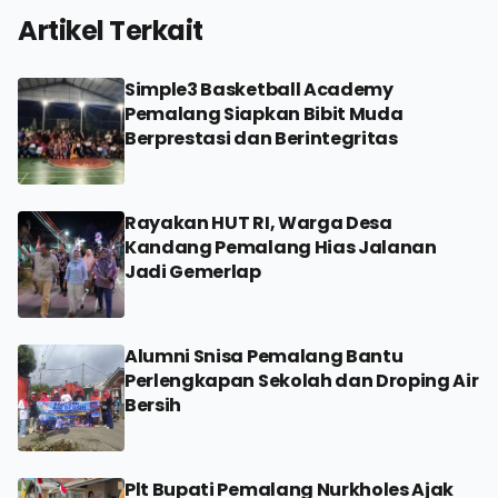
Artikel Terkait
Simple3 Basketball Academy
Pemalang Siapkan Bibit Muda
Berprestasi dan Berintegritas
Rayakan HUT RI, Warga Desa
Kandang Pemalang Hias Jalanan
Jadi Gemerlap
Alumni Snisa Pemalang Bantu
Perlengkapan Sekolah dan Droping Air
Bersih
Plt Bupati Pemalang Nurkholes Ajak