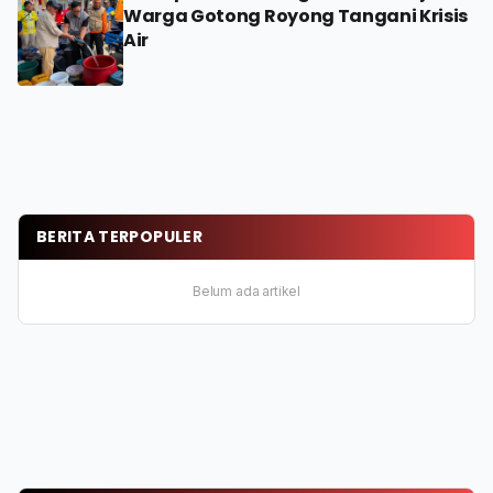
Warga Gotong Royong Tangani Krisis
Air
BERITA TERPOPULER
Belum ada artikel