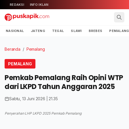
REDAKSI
INFO IKLAN
NASIONAL
JATENG
TEGAL
SLAWI
BREBES
PEMALAN
Beranda
/
Pemalang
PEMALANG
Pemkab Pemalang Raih Opini WTP
dari LKPD Tahun Anggaran 2025
Sabtu, 13 Juni 2026 | 21.35
Penyerahan LHP LKPD 2025 Pemkab Pemalang