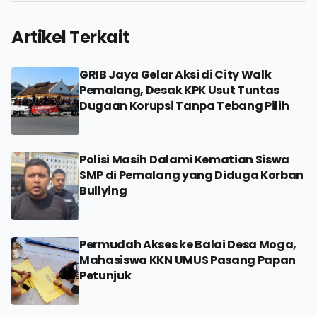
Artikel Terkait
GRIB Jaya Gelar Aksi di City Walk
Pemalang, Desak KPK Usut Tuntas
Dugaan Korupsi Tanpa Tebang Pilih
Polisi Masih Dalami Kematian Siswa
SMP di Pemalang yang Diduga Korban
Bullying
Permudah Akses ke Balai Desa Moga,
Mahasiswa KKN UMUS Pasang Papan
Petunjuk