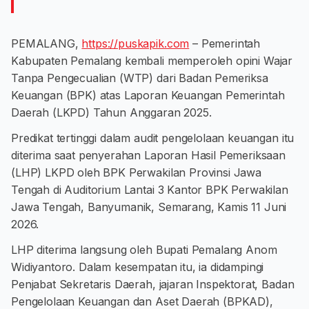
PEMALANG,
https://puskapik.com
– Pemerintah
Kabupaten Pemalang kembali memperoleh opini Wajar
Tanpa Pengecualian (WTP) dari Badan Pemeriksa
Keuangan (BPK) atas Laporan Keuangan Pemerintah
Daerah (LKPD) Tahun Anggaran 2025.
Predikat tertinggi dalam audit pengelolaan keuangan itu
diterima saat penyerahan Laporan Hasil Pemeriksaan
(LHP) LKPD oleh BPK Perwakilan Provinsi Jawa
Tengah di Auditorium Lantai 3 Kantor BPK Perwakilan
Jawa Tengah, Banyumanik, Semarang, Kamis 11 Juni
2026.
LHP diterima langsung oleh Bupati Pemalang Anom
Widiyantoro. Dalam kesempatan itu, ia didampingi
Penjabat Sekretaris Daerah, jajaran Inspektorat, Badan
Pengelolaan Keuangan dan Aset Daerah (BPKAD),