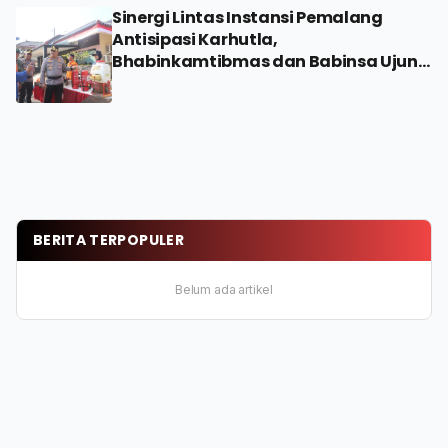
Sinergi Lintas Instansi Pemalang
Antisipasi Karhutla,
Bhabinkamtibmas dan Babinsa Ujung
Tombak
BERITA TERPOPULER
Belum ada artikel