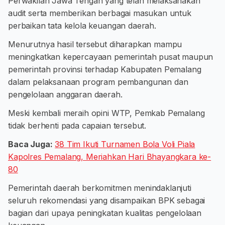
Perwakilan Jawa Tengah yang telah melaksanakan
audit serta memberikan berbagai masukan untuk
perbaikan tata kelola keuangan daerah.
Menurutnya hasil tersebut diharapkan mampu
meningkatkan kepercayaan pemerintah pusat maupun
pemerintah provinsi terhadap Kabupaten Pemalang
dalam pelaksanaan program pembangunan dan
pengelolaan anggaran daerah.
Meski kembali meraih opini WTP, Pemkab Pemalang
tidak berhenti pada capaian tersebut.
Baca Juga:
38 Tim Ikuti Turnamen Bola Voli Piala
Kapolres Pemalang, Meriahkan Hari Bhayangkara ke-
80
Pemerintah daerah berkomitmen menindaklanjuti
seluruh rekomendasi yang disampaikan BPK sebagai
bagian dari upaya peningkatan kualitas pengelolaan