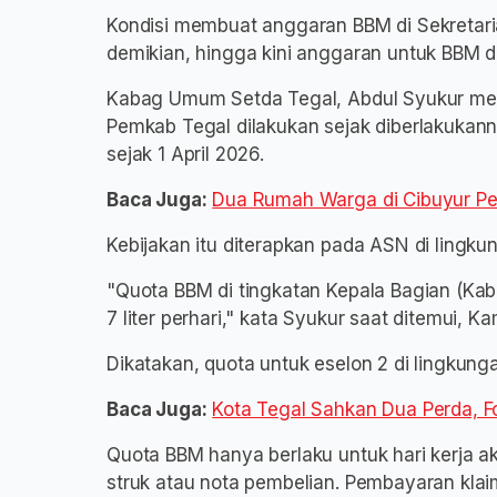
Kondisi membuat anggaran BBM di Sekreta
demikian, hingga kini anggaran untuk BBM d
Kabag Umum Setda Tegal, Abdul Syukur meng
Pemkab Tegal dilakukan sejak diberlakukan
sejak 1 April 2026.
Baca Juga:
Dua Rumah Warga di Cibuyur Pe
Kebijakan itu diterapkan pada ASN di lingku
"Quota BBM di tingkatan Kepala Bagian (Kab
7 liter perhari," kata Syukur saat ditemui, Ka
Dikatakan, quota untuk eselon 2 di lingkunga
Baca Juga:
Kota Tegal Sahkan Dua Perda, Fo
Quota BBM hanya berlaku untuk hari kerja a
struk atau nota pembelian. Pembayaran klaim