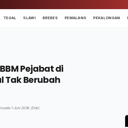
TEGAL
SLAWI
BREBES
PEMALANG
PEKALONGAN
BBM Pejabat di
l Tak Berubah
casila 1 Juni 2026. (Dok)