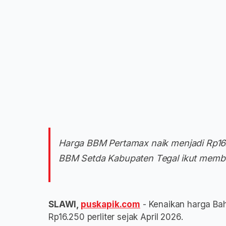
Harga BBM Pertamax naik menjadi Rp16.2
BBM Setda Kabupaten Tegal ikut membe
SLAWI,
puskapik.com
- Kenaikan harga Bah
Rp16.250 perliter sejak April 2026.