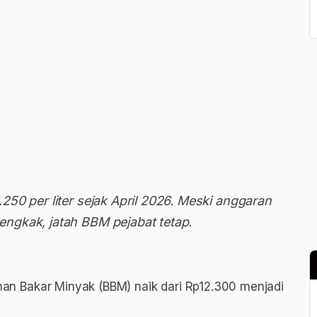
50 per liter sejak April 2026. Meski anggaran
ngkak, jatah BBM pejabat tetap.
an Bakar Minyak (BBM) naik dari Rp12.300 menjadi