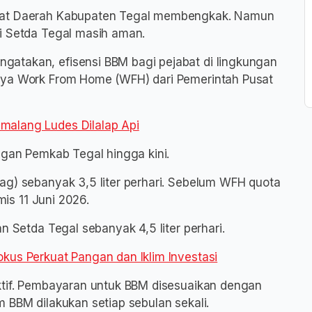
riat Daerah Kabupaten Tegal membengkak. Namun
i Setda Tegal masih aman.
atakan, efisensi BBM bagi pejabat di lingkungan
nya Work From Home (WFH) dari Pemerintah Pusat
malang Ludes Dilalap Api
ngan Pemkab Tegal hingga kini.
ag) sebanyak 3,5 liter perhari. Sebelum WFH quota
mis 11 Juni 2026.
n Setda Tegal sebanyak 4,5 liter perhari.
kus Perkuat Pangan dan Iklim Investasi
ktif. Pembayaran untuk BBM disesuaikan dengan
 BBM dilakukan setiap sebulan sekali.