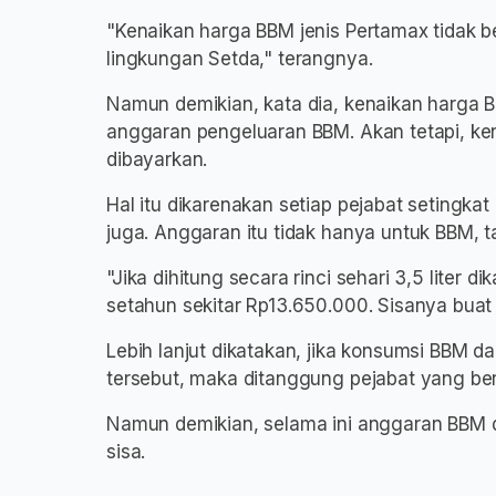
"Kenaikan harga BBM jenis Pertamax tidak b
lingkungan Setda," terangnya.
Namun demikian, kata dia, kenaikan harga 
anggaran pengeluaran BBM. Akan tetapi, ken
dibayarkan.
Hal itu dikarenakan setiap pejabat setingka
juga. Anggaran itu tidak hanya untuk BBM, t
"Jika dihitung secara rinci sehari 3,5 liter dika
setahun sekitar Rp13.650.000. Sisanya buat
Lebih lanjut dikatakan, jika konsumsi BBM d
tersebut, maka ditanggung pejabat yang be
Namun demikian, selama ini anggaran BBM 
sisa.