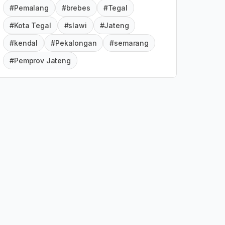
#Pemalang
#brebes
#Tegal
#Kota Tegal
#slawi
#Jateng
#kendal
#Pekalongan
#semarang
#Pemprov Jateng