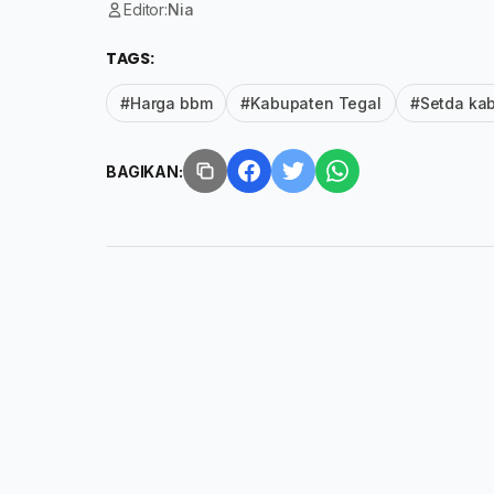
Editor:
Nia
TAGS:
#Harga bbm
#Kabupaten Tegal
#Setda kab
BAGIKAN: