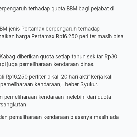
erpengaruh terhadap quota BBM bagi pejabat di
BBM jenis Pertamax berpengaruh terhadap
aikan harga Pertamax Rp16.250 perliter masih bisa
t Kabag diberikan quota setiap tahun sekitar Rp30
api juga pemeliharaan kendaraan dinas.
li Rp16.250 perliter dikali 20 hari aktif kerja kali
 pemeliharaan kendaraan," beber Syukur.
an pemeliharaan kendaraan melebihi dari quota
rsangkutan.
dan pemeliharaan kendaraan biasanya masih ada