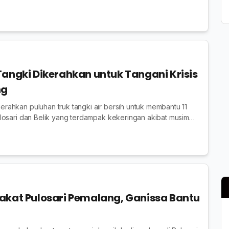
Tangki Dikerahkan untuk Tangani Krisis
ng
ahkan puluhan truk tangki air bersih untuk membantu 11
losari dan Belik yang terdampak kekeringan akibat musim
akat Pulosari Pemalang, Ganissa Bantu