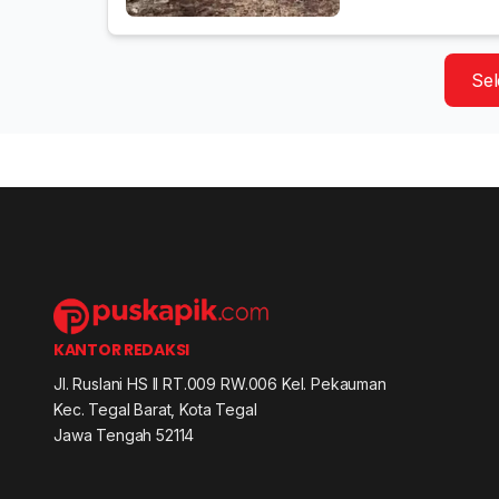
Se
KANTOR REDAKSI
Jl. Ruslani HS II RT.009 RW.006 Kel. Pekauman
Kec. Tegal Barat, Kota Tegal
Jawa Tengah 52114