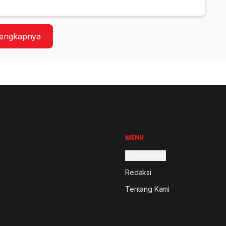
lengkapnya
MENU
Pencarian
Redaksi
Tentang Kami