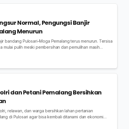
angsur Normal, Pengungsi Banjir
alang Menurun
jir bandang Pulosari–Moga Pemalang terus menurun. Tersisa
arga mulai pulih meski pembersihan dan pemulihan masih
Polri dan Petani Pemalang Bersihkan
an
lri, relawan, dan warga bersihkan lahan pertanian
ang di Pulosari agar bisa kembali ditanami dan ekonomi