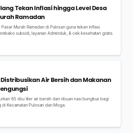
ng Tekan Inflasi hingga Level Desa
Murah Ramadan
 Pasar Murah Ramadan di Pulosari guna tekan inflasi.
embako subsidi, layanan Adminduk, & cek kesehatan gratis.
Distribusikan Air Bersih dan Makanan
Pengungsi
kan 85 ribu liter air bersih dan ribuan nasi bungkus bagi
g di Kecamatan Pulosari dan Moga.