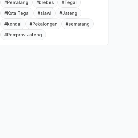
#Pemalang
#brebes
#Tegal
#Kota Tegal
#slawi
#Jateng
#kendal
#Pekalongan
#semarang
#Pemprov Jateng