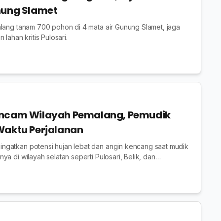
nung Slamet
lang tanam 700 pohon di 4 mata air Gunung Slamet, jaga
 lahan kritis Pulosari.
Ancam Wilayah Pemalang, Pemudik
Waktu Perjalanan
gatkan potensi hujan lebat dan angin kencang saat mudik
a di wilayah selatan seperti Pulosari, Belik, dan