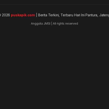
© 2026
puskapik.com
| Berita Terkini, Terbaru Hari Ini Pantura, Jaten
Anggota JMSI | All rights reserved