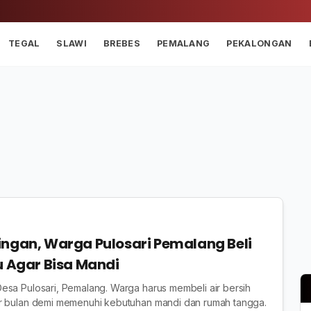
TEGAL
SLAWI
BREBES
PEMALANG
PEKALONGAN
ingan, Warga Pulosari Pemalang Beli
u Agar Bisa Mandi
esa Pulosari, Pemalang. Warga harus membeli air bersih
r bulan demi memenuhi kebutuhan mandi dan rumah tangga.