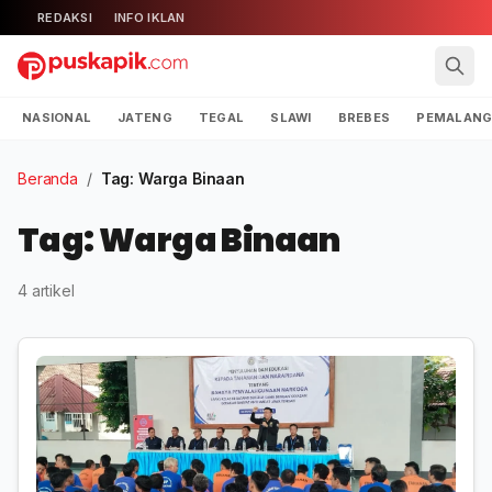
REDAKSI
INFO IKLAN
NASIONAL
JATENG
TEGAL
SLAWI
BREBES
PEMALAN
Beranda
/
Tag: Warga Binaan
Tag: Warga Binaan
4 artikel