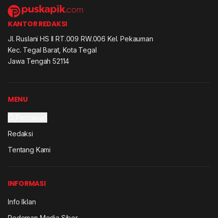
KANTOR REDAKSI
Jl. Ruslani HS II RT.009 RW.006 Kel. Pekauman
Kec. Tegal Barat, Kota Tegal
Jawa Tengah 52114
MENU
Pencarian
Redaksi
Tentang Kami
INFORMASI
Info Iklan
Pedoman Media Siber