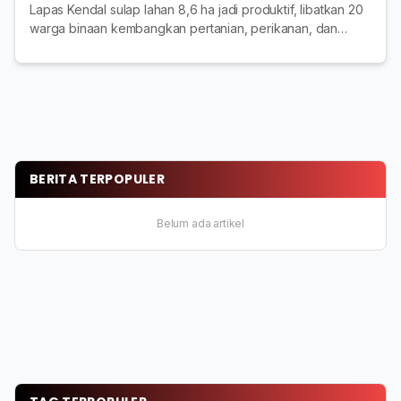
Dilibatkan
Lapas Kendal sulap lahan 8,6 ha jadi produktif, libatkan 20
warga binaan kembangkan pertanian, perikanan, dan
peternakan.
BERITA TERPOPULER
Belum ada artikel