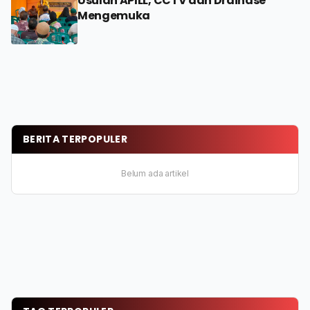
Usulan APILL, CCTV dan Drainase
Mengemuka
BERITA TERPOPULER
Belum ada artikel