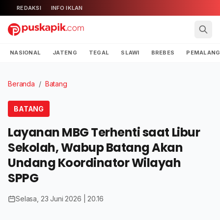
REDAKSI
INFO IKLAN
NASIONAL
JATENG
TEGAL
SLAWI
BREBES
PEMALAN
Beranda
/
Batang
BATANG
Layanan MBG Terhenti saat Libur
Sekolah, Wabup Batang Akan
Undang Koordinator Wilayah
SPPG
Selasa, 23 Juni 2026 | 20.16