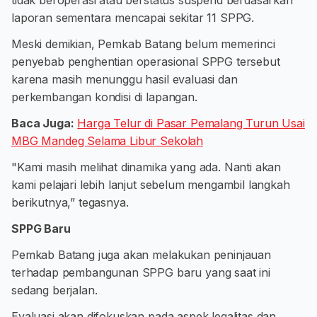
tidak beroperasi atau berstatus suspend berdasarkan
laporan sementara mencapai sekitar 11 SPPG.
Meski demikian, Pemkab Batang belum memerinci
penyebab penghentian operasional SPPG tersebut
karena masih menunggu hasil evaluasi dan
perkembangan kondisi di lapangan.
Baca Juga:
Harga Telur di Pasar Pemalang Turun Usai
MBG Mandeg Selama Libur Sekolah
"Kami masih melihat dinamika yang ada. Nanti akan
kami pelajari lebih lanjut sebelum mengambil langkah
berikutnya,” tegasnya.
SPPG Baru
Pemkab Batang juga akan melakukan peninjauan
terhadap pembangunan SPPG baru yang saat ini
sedang berjalan.
Evaluasi akan difokuskan pada aspek legalitas dan