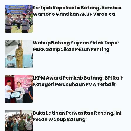
Sertijab Kapolresta Batang, Kombes
Warsono Gantikan AKBP Veronica
Wabup Batang Suyono Sidak Dapur
MBG, Sampaikan Pesan Penting
LKPM Award Pemkab Batang, BPI Raih
Kategori Perusahaan PMA Terbaik
Buka Latihan Perwasitan Renang, Ini
Pesan Wabup Batang