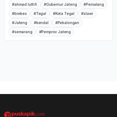
#ahmad luthfi
#Gubernur Jateng
#Pemalang
#brebes
#Tegal
#Kota Tegal
#slawi
#Jateng
#kendal
#Pekalongan
#semarang
#Pemprov Jateng