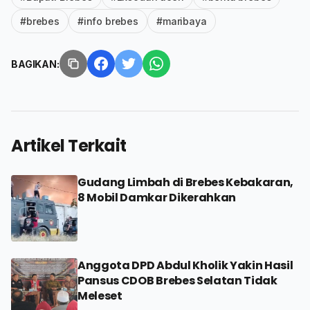
#brebes
#info brebes
#maribaya
BAGIKAN:
Artikel Terkait
Gudang Limbah di Brebes Kebakaran,
8 Mobil Damkar Dikerahkan
Anggota DPD Abdul Kholik Yakin Hasil
Pansus CDOB Brebes Selatan Tidak
Meleset