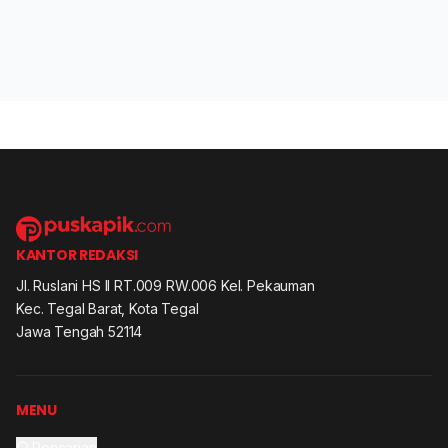
KANTOR REDAKSI
Jl. Ruslani HS II RT.009 RW.006 Kel. Pekauman
Kec. Tegal Barat, Kota Tegal
Jawa Tengah 52114
MENU
Pencarian