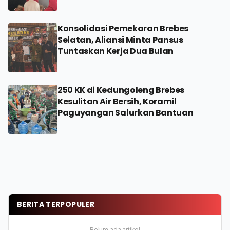
Konsolidasi Pemekaran Brebes
Selatan, Aliansi Minta Pansus
Tuntaskan Kerja Dua Bulan
250 KK di Kedungoleng Brebes
Kesulitan Air Bersih, Koramil
Paguyangan Salurkan Bantuan
BERITA TERPOPULER
Belum ada artikel