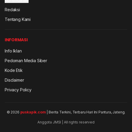
Redaksi
Tentang Kami
INFORMASI
Info Iklan
Pedoman Media Siber
Kode Etik
Disclaimer
Privacy Policy
© 2026
puskapik.com
| Berita Terkini, Terbaru Hari Ini Pantura, Jateng.
Anggota JMSI | All rights reserved