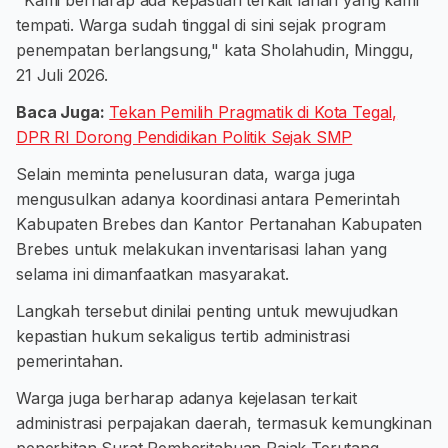
"Kami berharap ada kepastian terkait lahan yang kami
tempati. Warga sudah tinggal di sini sejak program
penempatan berlangsung," kata Sholahudin, Minggu,
21 Juli 2026.
Baca Juga:
Tekan Pemilih Pragmatik di Kota Tegal,
DPR RI Dorong Pendidikan Politik Sejak SMP
Selain meminta penelusuran data, warga juga
mengusulkan adanya koordinasi antara Pemerintah
Kabupaten Brebes dan Kantor Pertanahan Kabupaten
Brebes untuk melakukan inventarisasi lahan yang
selama ini dimanfaatkan masyarakat.
Langkah tersebut dinilai penting untuk mewujudkan
kepastian hukum sekaligus tertib administrasi
pemerintahan.
Warga juga berharap adanya kejelasan terkait
administrasi perpajakan daerah, termasuk kemungkinan