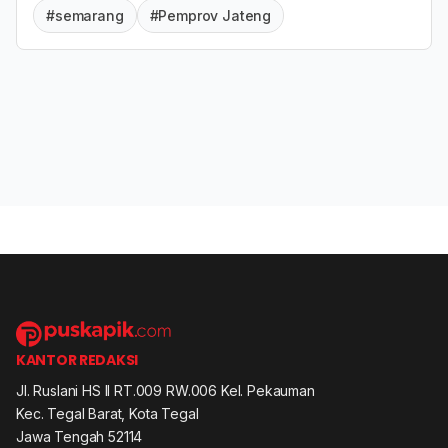
#semarang
#Pemprov Jateng
KANTOR REDAKSI
Jl. Ruslani HS II RT.009 RW.006 Kel. Pekauman
Kec. Tegal Barat, Kota Tegal
Jawa Tengah 52114