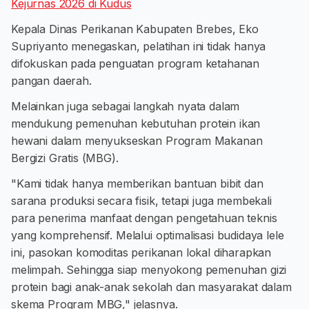
Kejurnas 2026 di Kudus
Kepala Dinas Perikanan Kabupaten Brebes, Eko
Supriyanto menegaskan, pelatihan ini tidak hanya
difokuskan pada penguatan program ketahanan
pangan daerah.
Melainkan juga sebagai langkah nyata dalam
mendukung pemenuhan kebutuhan protein ikan
hewani dalam menyukseskan Program Makanan
Bergizi Gratis (MBG).
​"Kami tidak hanya memberikan bantuan bibit dan
sarana produksi secara fisik, tetapi juga membekali
para penerima manfaat dengan pengetahuan teknis
yang komprehensif. Melalui optimalisasi budidaya lele
ini, pasokan komoditas perikanan lokal diharapkan
melimpah. Sehingga siap menyokong pemenuhan gizi
protein bagi anak-anak sekolah dan masyarakat dalam
skema Program MBG," jelasnya.