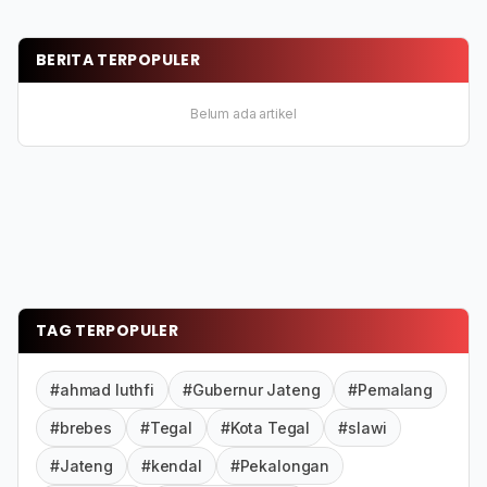
BERITA TERPOPULER
Belum ada artikel
TAG TERPOPULER
#ahmad luthfi
#Gubernur Jateng
#Pemalang
#brebes
#Tegal
#Kota Tegal
#slawi
#Jateng
#kendal
#Pekalongan