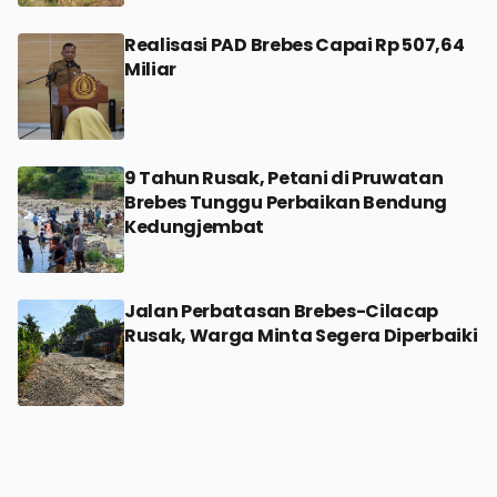
Realisasi PAD Brebes Capai Rp 507,64
Miliar
9 Tahun Rusak, Petani di Pruwatan
Brebes Tunggu Perbaikan Bendung
Kedungjembat
Jalan Perbatasan Brebes-Cilacap
Rusak, Warga Minta Segera Diperbaiki