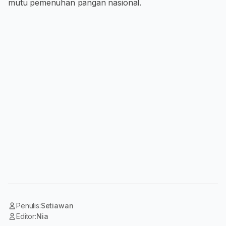
mutu pemenuhan pangan nasional.
Penulis:
Setiawan
Editor:
Nia