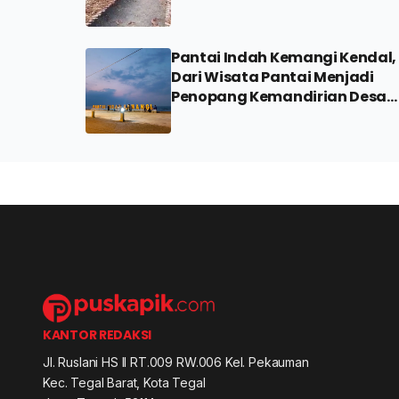
Pantai Indah Kemangi Kendal,
Dari Wisata Pantai Menjadi
Penopang Kemandirian Desa
Jungsemi
KANTOR REDAKSI
Jl. Ruslani HS II RT.009 RW.006 Kel. Pekauman
Kec. Tegal Barat, Kota Tegal