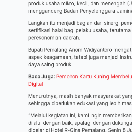
produk usaha mikro, kecil, dan menengah (U
menggandeng Badan Penyelenggara Jaminan
Langkah itu menjadi bagian dari sinergi pe
sertifikasi halal bagi pelaku usaha, terut
perekonomian daerah.
Bupati Pemalang Anom Widiyantoro mengataka
aspek keagamaan, tetapi juga menjadi inst
daya saing produk.
Baca Juga:
Pemohon Kartu Kuning Membelud
Digital
Menurutnya, masih banyak masyarakat yang 
sehingga diperlukan edukasi yang lebih masi
“Melalui kegiatan ini, kami ingin memberika
dilalui dengan baik, apalagi dengan dukunga
digelar di Hotel R-Gina Pemalang, Senin 8 J