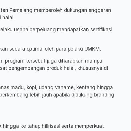
ten Pemalang memperoleh dukungan anggaran
 halal.
pelaku usaha berpeluang mendapatkan sertifikasi
tkan secara optimal oleh para pelaku UMKM.
, program tersebut juga diharapkan mampu
sat pengembangan produk halal, khususnya di
nanas madu, kopi, udang vaname, kentang hingga
k berkembang lebih jauh apabila didukung branding
k hingga ke tahap hilirisasi serta memperkuat