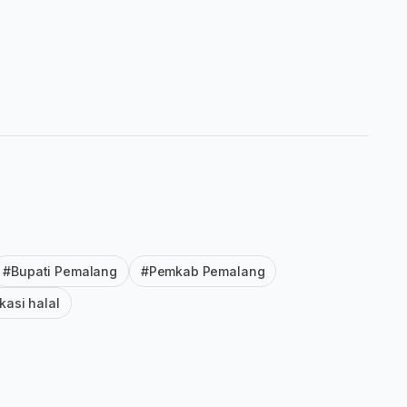
#Bupati Pemalang
#Pemkab Pemalang
ikasi halal