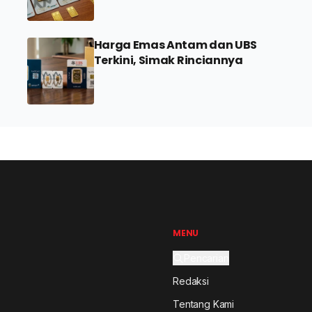
100 Gram
Harga Emas Antam dan UBS
Terkini, Simak Rinciannya
MENU
Pencarian
Redaksi
Tentang Kami