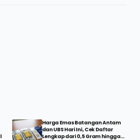
Harga Emas Batangan Antam
dan UBS Hari Ini, Cek Daftar
l
Lengkap dari 0,5 Gram hingga