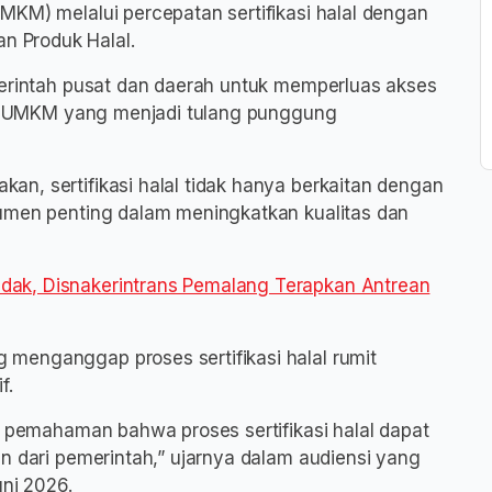
MKM) melalui percepatan sertifikasi halal dengan
 Produk Halal.
merintah pusat dan daerah untuk memperluas akses
ama UMKM yang menjadi tulang punggung
n, sertifikasi halal tidak hanya berkaitan dengan
rumen penting dalam meningkatkan kualitas dan
ak, Disnakerintrans Pemalang Terapkan Antrean
menganggap proses sertifikasi halal rumit
f.
n pemahaman bahwa proses sertifikasi halal dapat
n dari pemerintah,” ujarnya dalam audiensi yang
uni 2026.