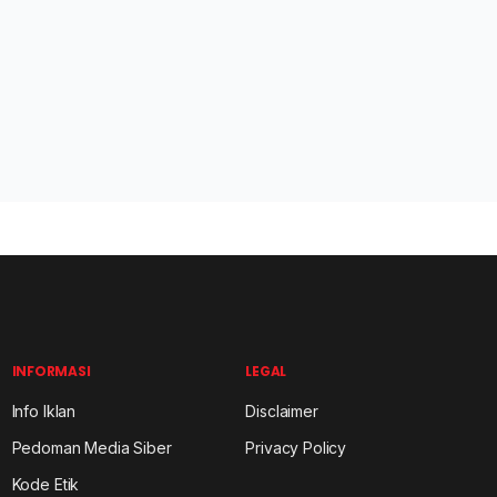
INFORMASI
LEGAL
Info Iklan
Disclaimer
Pedoman Media Siber
Privacy Policy
Kode Etik