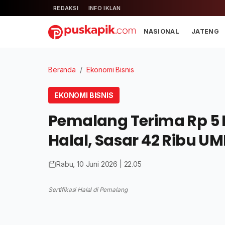
REDAKSI
INFO IKLAN
NASIONAL
JATENG
Beranda
/
Ekonomi Bisnis
EKONOMI BISNIS
Pemalang Terima Rp 5 Mi
Halal, Sasar 42 Ribu U
Rabu, 10 Juni 2026 | 22.05
Sertifikasi Halal di Pemalang