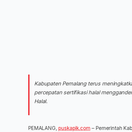
Kabupaten Pemalang terus meningkatk
percepatan sertifikasi halal menggan
Halal.
PEMALANG,
puskapik.com
– Pemerintah Kab