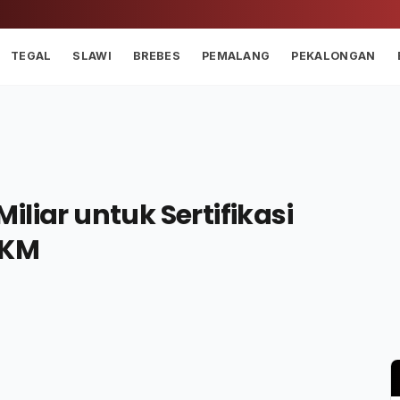
TEGAL
SLAWI
BREBES
PEMALANG
PEKALONGAN
liar untuk Sertifikasi
MKM