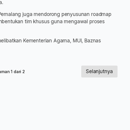
a.
 Pemalang juga mendorong penyusunan roadmap
embentukan tim khusus guna mengawal proses
g, melibatkan Kementerian Agama, MUI, Baznas
Selanjutnya
aman 1 dari 2