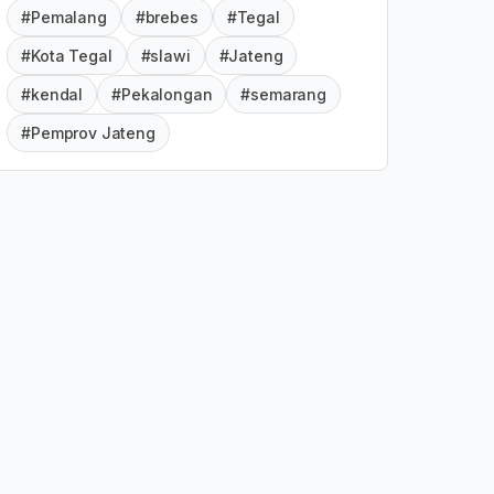
#Pemalang
#brebes
#Tegal
#Kota Tegal
#slawi
#Jateng
#kendal
#Pekalongan
#semarang
#Pemprov Jateng