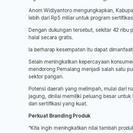
Anom Widiyantoro mengungkapkan, Kabupa
lebih dari Rp5 miliar untuk program sertifikasi
Dengan dukungan tersebut, sekitar 42 ribu 
halal secara gratis.
Ia berharap kesempatan itu dapat dimanfaa
Selain meningkatkan kepercayaan konsumen
mendorong Pemalang menjadi salah satu pu
sektor pangan.
Potensi daerah yang melimpah, mulai dari 
jagung, dinilai memiliki peluang besar untu
dan sertifikasi yang kuat.
Perkuat Branding Produk
“Kita ingin meningkatkan nilai tambah produ