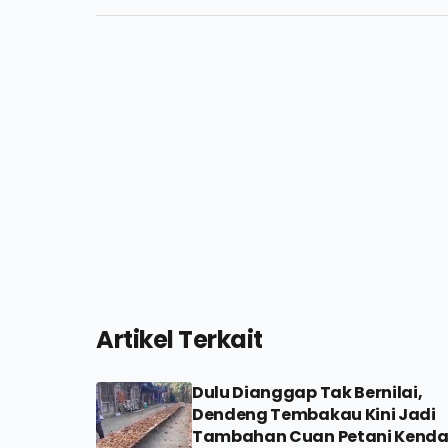
Artikel Terkait
Dulu Dianggap Tak Bernilai,
Dendeng Tembakau Kini Jadi
Tambahan Cuan Petani Kenda