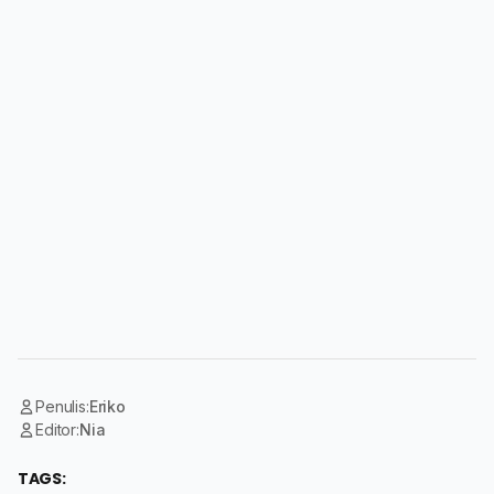
Penulis:
Eriko
Editor:
Nia
TAGS: