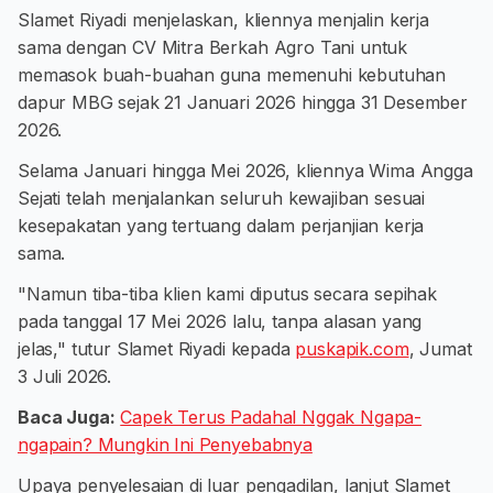
Slamet Riyadi menjelaskan, kliennya menjalin kerja
sama dengan CV Mitra Berkah Agro Tani untuk
memasok buah-buahan guna memenuhi kebutuhan
dapur MBG sejak 21 Januari 2026 hingga 31 Desember
2026.
Selama Januari hingga Mei 2026, kliennya Wima Angga
Sejati telah menjalankan seluruh kewajiban sesuai
kesepakatan yang tertuang dalam perjanjian kerja
sama.
"Namun tiba-tiba klien kami diputus secara sepihak
pada tanggal 17 Mei 2026 lalu, tanpa alasan yang
jelas," tutur Slamet Riyadi kepada
puskapik.com
, Jumat
3 Juli 2026.
Baca Juga:
Capek Terus Padahal Nggak Ngapa-
ngapain? Mungkin Ini Penyebabnya
Upaya penyelesaian di luar pengadilan, lanjut Slamet