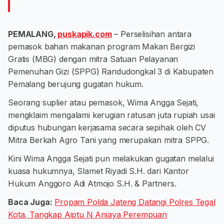
PEMALANG,
puskapik.com
– Perselisihan antara
pemasok bahan makanan program Makan Bergizi
Gratis (MBG) dengan mitra Satuan Pelayanan
Pemenuhan Gizi (SPPG) Randudongkal 3 di Kabupaten
Pemalang berujung gugatan hukum.
Seorang suplier atau pemasok, Wima Angga Sejati,
mengklaim mengalami kerugian ratusan juta rupiah usai
diputus hubungan kerjasama secara sepihak oleh CV
Mitra Berkah Agro Tani yang merupakan mitra SPPG.
Kini Wima Angga Sejati pun melakukan gugatan melalui
kuasa hukumnya, Slamet Riyadi S.H. dari Kantor
Hukum Anggoro Adi Atmojo S.H. & Partners.
Baca Juga:
Propam Polda Jateng Datangi Polres Tegal
Kota, Tangkap Aiptu N Aniaya Perempuan