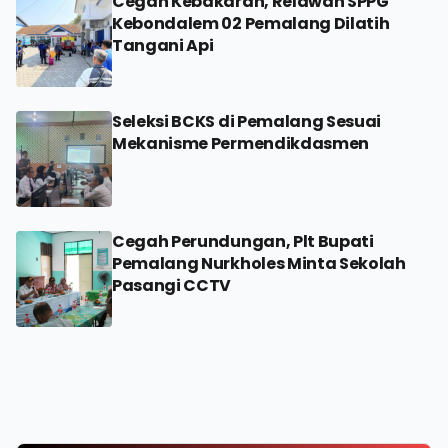
Cegah Kebakaran, Relawan SPPG
Kebondalem 02 Pemalang Dilatih
Tangani Api
Seleksi BCKS di Pemalang Sesuai
Mekanisme Permendikdasmen
Cegah Perundungan, Plt Bupati
Pemalang Nurkholes Minta Sekolah
Pasangi CCTV