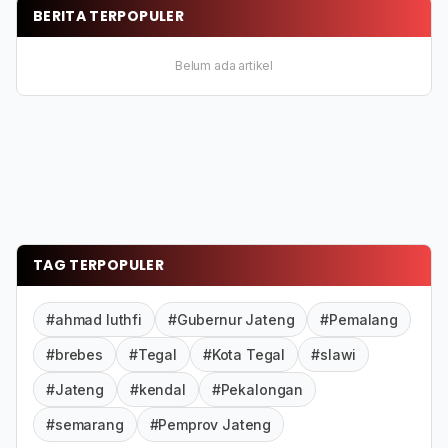
BERITA TERPOPULER
Belum ada artikel
TAG TERPOPULER
#ahmad luthfi
#Gubernur Jateng
#Pemalang
#brebes
#Tegal
#Kota Tegal
#slawi
#Jateng
#kendal
#Pekalongan
#semarang
#Pemprov Jateng