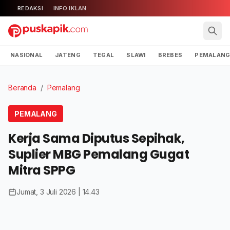
REDAKSI
INFO IKLAN
NASIONAL
JATENG
TEGAL
SLAWI
BREBES
PEMALAN
Beranda
/
Pemalang
PEMALANG
Kerja Sama Diputus Sepihak,
Suplier MBG Pemalang Gugat
Mitra SPPG
Jumat, 3 Juli 2026 | 14.43