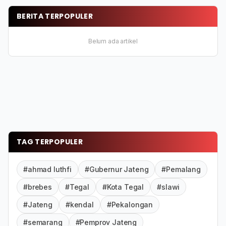
BERITA TERPOPULER
Belum ada artikel
TAG TERPOPULER
#ahmad luthfi
#Gubernur Jateng
#Pemalang
#brebes
#Tegal
#Kota Tegal
#slawi
#Jateng
#kendal
#Pekalongan
#semarang
#Pemprov Jateng