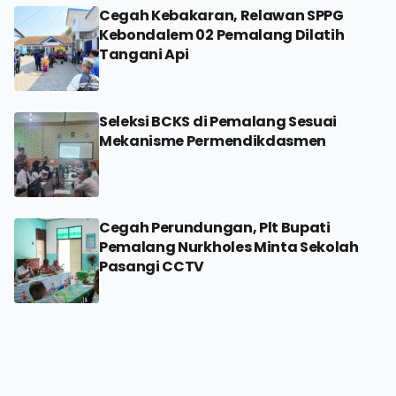
Cegah Kebakaran, Relawan SPPG
Kebondalem 02 Pemalang Dilatih
Tangani Api
Seleksi BCKS di Pemalang Sesuai
Mekanisme Permendikdasmen
Cegah Perundungan, Plt Bupati
Pemalang Nurkholes Minta Sekolah
Pasangi CCTV