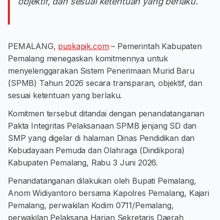
objektif, dan sesuai ketentuan yang berlaku.
PEMALANG,
puskapik.com
– Pemerintah Kabupaten
Pemalang menegaskan komitmennya untuk
menyelenggarakan Sistem Penerimaan Murid Baru
(SPMB) Tahun 2026 secara transparan, objektif, dan
sesuai ketentuan yang berlaku.
Komitmen tersebut ditandai dengan penandatanganan
Pakta Integritas Pelaksanaan SPMB jenjang SD dan
SMP yang digelar di halaman Dinas Pendidikan dan
Kebudayaan Pemuda dan Olahraga (Dindikpora)
Kabupaten Pemalang, Rabu 3 Juni 2026.
Penandatanganan dilakukan oleh Bupati Pemalang,
Anom Widiyantoro bersama Kapolres Pemalang, Kajari
Pemalang, perwakilan Kodim 0711/Pemalang,
perwakilan Pelaksana Harian Sekretaris Daerah