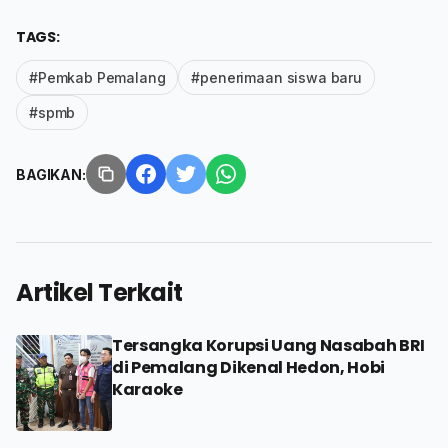
TAGS:
#Pemkab Pemalang
#penerimaan siswa baru
#spmb
BAGIKAN:
Artikel Terkait
Tersangka Korupsi Uang Nasabah BRI
di Pemalang Dikenal Hedon, Hobi
Karaoke