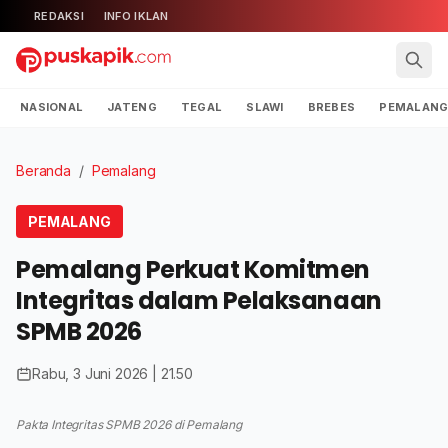
REDAKSI
INFO IKLAN
NASIONAL
JATENG
TEGAL
SLAWI
BREBES
PEMALAN
Beranda
/
Pemalang
PEMALANG
Pemalang Perkuat Komitmen
Integritas dalam Pelaksanaan
SPMB 2026
Rabu, 3 Juni 2026 | 21.50
Pakta Integritas SPMB 2026 di Pemalang