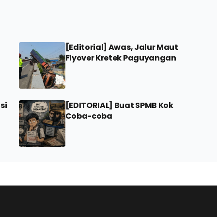
[Editorial] Awas, Jalur Maut
Flyover Kretek Paguyangan
si
[EDITORIAL] Buat SPMB Kok
Coba-coba