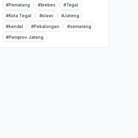
#Pemalang
#brebes
#Tegal
#Kota Tegal
#slawi
#Jateng
#kendal
#Pekalongan
#semarang
#Pemprov Jateng