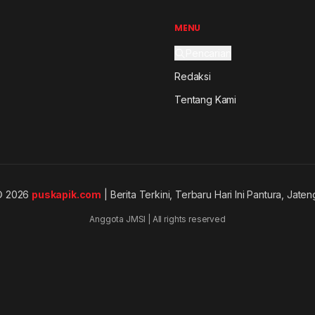
MENU
Pencarian
Redaksi
Tentang Kami
© 2026
puskapik.com
| Berita Terkini, Terbaru Hari Ini Pantura, Jaten
Anggota JMSI | All rights reserved