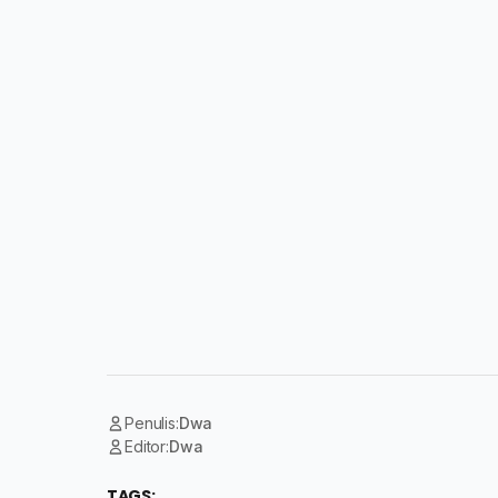
Penulis:
Dwa
Editor:
Dwa
TAGS: