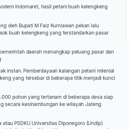
odern Indomaret, hasil petani buah kelengkeng
ng oleh Bupati M Faiz Kurniawan pekan lalu
sok buah kelengkeng yang terstandarkan pasar
n pemerintah daerah menangkap peluang pasar dan
g
dak instan. Pemberdayaan kalangan petani milenial
eng yang tersebar di beberapa titik menjadi kunci
10.000 pohon yang tertanam di beberapa desa siap
ng secara kesinambungan ke wilayah Jateng
a atau PSDKU Universitas Diponegoro (Undip)