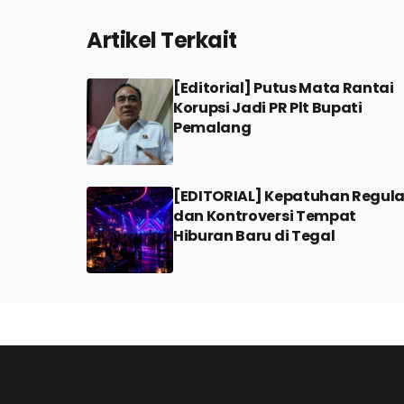
Artikel Terkait
[Editorial] Putus Mata Rantai
Korupsi Jadi PR Plt Bupati
Pemalang
[EDITORIAL] Kepatuhan Regula
dan Kontroversi Tempat
Hiburan Baru di Tegal