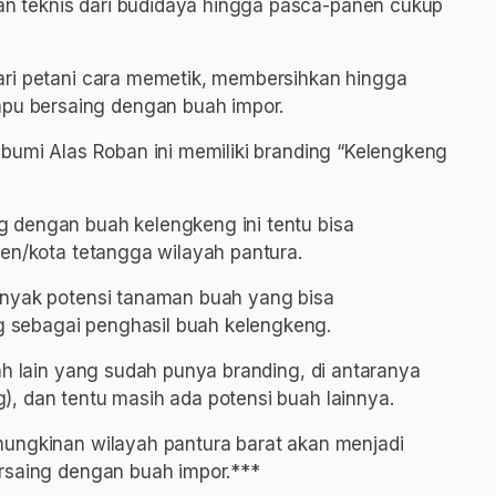
 teknis dari budidaya hingga pasca-panen cukup
ari petani cara memetik, membersihkan hingga
u bersaing dengan buah impor.
 bumi Alas Roban ini memiliki branding “Kelengkeng
 dengan buah kelengkeng ini tentu bisa
ten/kota tetangga wilayah pantura.
anyak potensi tanaman buah yang bisa
sebagai penghasil buah kelengkeng.
ah lain yang sudah punya branding, di antaranya
, dan tentu masih ada potensi buah lainnya.
mungkinan wilayah pantura barat akan menjadi
ersaing dengan buah impor.***