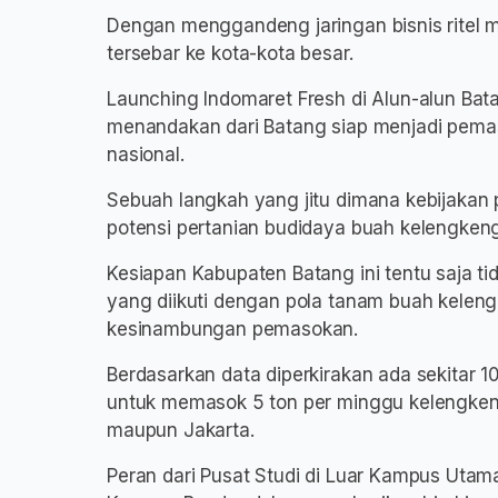
Dengan menggandeng jaringan bisnis ritel m
tersebar ke kota-kota besar.
Launching Indomaret Fresh di Alun-alun Bata
menandakan dari Batang siap menjadi pema
nasional.
Sebuah langkah yang jitu dimana kebijaka
potensi pertanian budidaya buah kelengken
Kesiapan Kabupaten Batang ini tentu saja ti
yang diikuti dengan pola tanam buah kelengk
kesinambungan pemasokan.
Berdasarkan data diperkirakan ada sekitar 
untuk memasok 5 ton per minggu kelengke
maupun Jakarta.
Peran dari Pusat Studi di Luar Kampus Utam