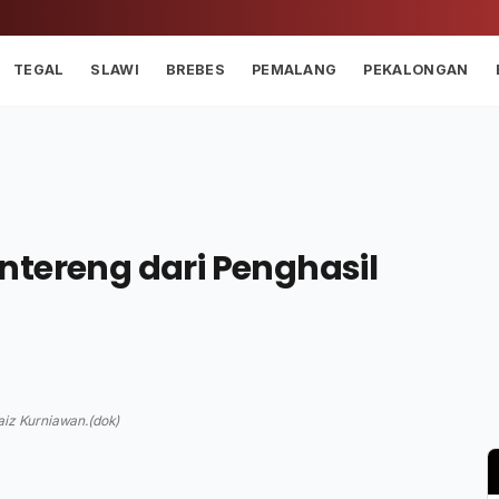
TEGAL
SLAWI
BREBES
PEMALANG
PEKALONGAN
ntereng dari Penghasil
aiz Kurniawan.(dok)