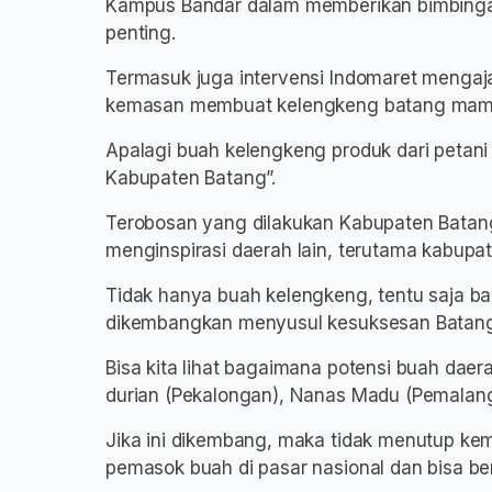
Kampus Bandar dalam memberikan bimbingan
penting.
Termasuk juga intervensi Indomaret mengaj
kemasan membuat kelengkeng batang mamp
Apalagi buah kelengkeng produk dari petani
Kabupaten Batang”.
Terobosan yang dilakukan Kabupaten Batang
menginspirasi daerah lain, terutama kabupa
Tidak hanya buah kelengkeng, tentu saja b
dikembangkan menyusul kesuksesan Batang 
Bisa kita lihat bagaimana potensi buah daer
durian (Pekalongan), Nanas Madu (Pemalang)
Jika ini dikembang, maka tidak menutup ke
pemasok buah di pasar nasional dan bisa b