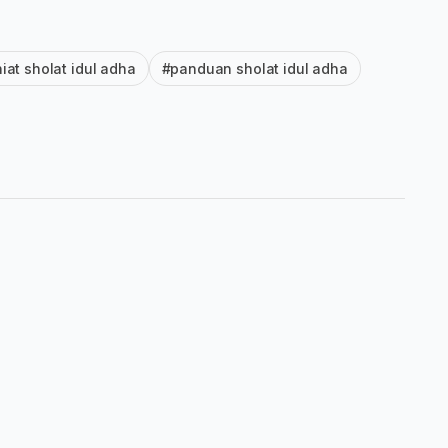
iat sholat idul adha
#panduan sholat idul adha