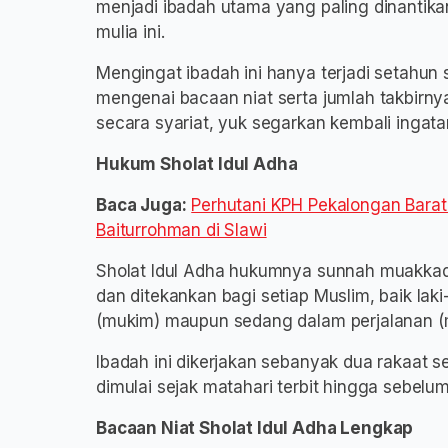
menjadi ibadah utama yang paling dinantika
mulia ini.
​Mengingat ibadah ini hanya terjadi setahun 
mengenai bacaan niat serta jumlah takbirny
secara syariat, yuk segarkan kembali ingata
​Hukum Sholat Idul Adha
Baca Juga:
Perhutani KPH Pekalongan Barat
Baiturrohman di Slawi
​Sholat Idul Adha hukumnya sunnah muakkad
dan ditekankan bagi setiap Muslim, baik la
(mukim) maupun sedang dalam perjalanan (m
​Ibadah ini dikerjakan sebanyak dua rakaat 
dimulai sejak matahari terbit hingga sebel
​Bacaan Niat Sholat Idul Adha Lengkap