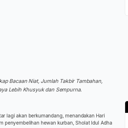
kap Bacaan Niat, Jumlah Takbir Tambahan,
Raya Lebih Khusyuk dan Sempurna.
tar lagi akan berkumandang, menandakan Hari
um penyembelihan hewan kurban, Sholat Idul Adha