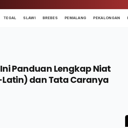
TEGAL
SLAWI
BREBES
PEMALANG
PEKALONGAN
 Ini Panduan Lengkap Niat
-Latin) dan Tata Caranya