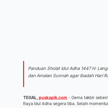
Panduan Sholat Idul Adha 1447 H: Leng
dan Amalan Sunnah agar Ibadah Hari 
TEGAL,
puskapik.com
- Gema takbir seben
Raya Idul Adha segera tiba. Selain moment