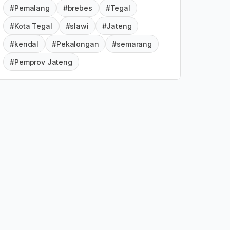
#Pemalang
#brebes
#Tegal
#Kota Tegal
#slawi
#Jateng
#kendal
#Pekalongan
#semarang
#Pemprov Jateng