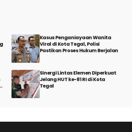
Kasus Penganiayaan Wanita
ng
Viral di Kota Tegal, Polisi
Pastikan Proses Hukum Berjalan
Sinergi Lintas Elemen Diperkuat
s
Jelang HUT ke-81 RI di Kota
Tegal