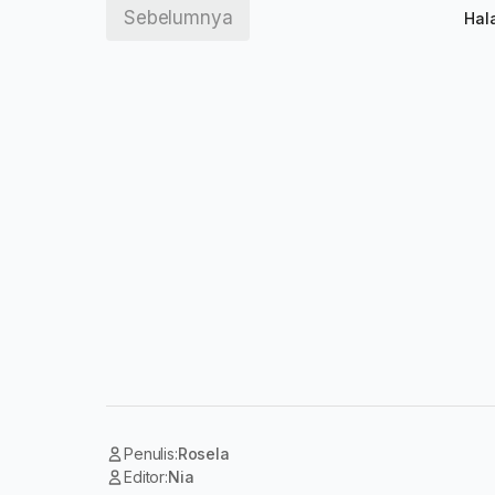
Sebelumnya
Hal
Penulis:
Rosela
Editor:
Nia