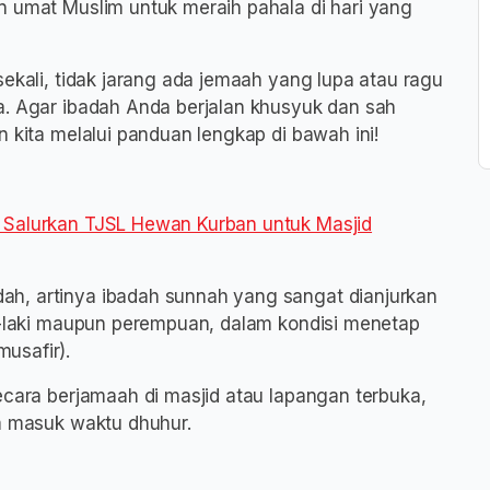
n umat Muslim untuk meraih pahala di hari yang
sekali, tidak jarang ada jemaah yang lupa atau ragu
a. Agar ibadah Anda berjalan khusyuk dan sah
n kita melalui panduan lengkap di bawah ini!
 Salurkan TJSL Hewan Kurban untuk Masjid
ah, artinya ibadah sunnah yang sangat dianjurkan
ki-laki maupun perempuan, dalam kondisi menetap
usafir).
secara berjamaah di masjid atau lapangan terbuka,
um masuk waktu dhuhur.