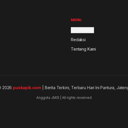
MENU
Pencarian
Redaksi
Tentang Kami
© 2026
puskapik.com
| Berita Terkini, Terbaru Hari Ini Pantura, Jaten
Anggota JMSI | All rights reserved