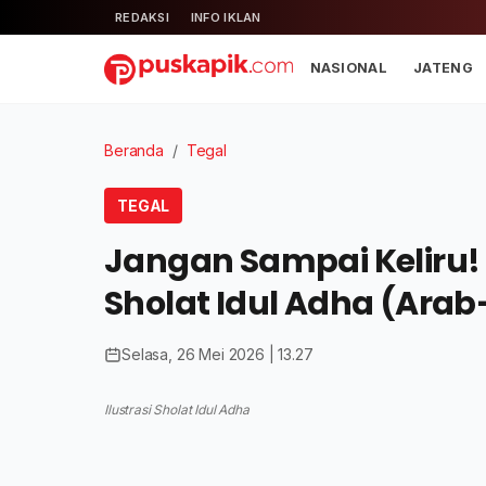
REDAKSI
INFO IKLAN
NASIONAL
JATENG
Beranda
/
Tegal
TEGAL
Jangan Sampai Keliru!
Sholat Idul Adha (Arab
Selasa, 26 Mei 2026 | 13.27
Ilustrasi Sholat Idul Adha