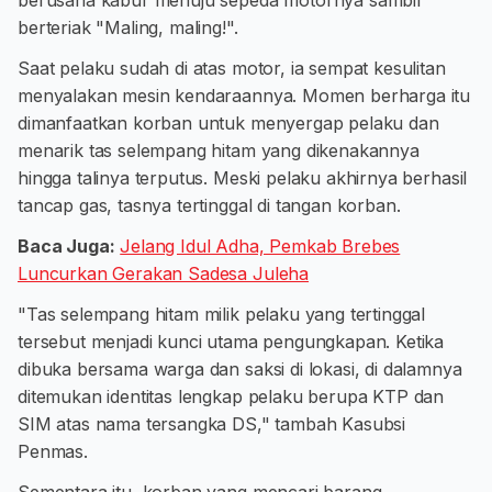
berusaha kabur menuju sepeda motornya sambil
berteriak "Maling, maling!".
Saat pelaku sudah di atas motor, ia sempat kesulitan
menyalakan mesin kendaraannya. Momen berharga itu
dimanfaatkan korban untuk menyergap pelaku dan
menarik tas selempang hitam yang dikenakannya
hingga talinya terputus. Meski pelaku akhirnya berhasil
tancap gas, tasnya tertinggal di tangan korban.
Baca Juga:
Jelang Idul Adha, Pemkab Brebes
Luncurkan Gerakan Sadesa Juleha
"Tas selempang hitam milik pelaku yang tertinggal
tersebut menjadi kunci utama pengungkapan. Ketika
dibuka bersama warga dan saksi di lokasi, di dalamnya
ditemukan identitas lengkap pelaku berupa KTP dan
SIM atas nama tersangka DS," tambah Kasubsi
Penmas.