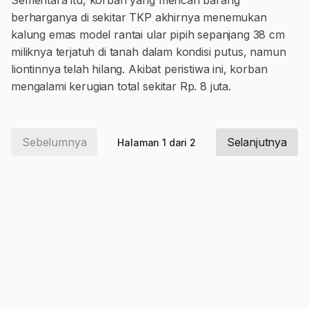
Sementara itu, korban yang mencari barang
berharganya di sekitar TKP akhirnya menemukan
kalung emas model rantai ular pipih sepanjang 38 cm
miliknya terjatuh di tanah dalam kondisi putus, namun
liontinnya telah hilang. Akibat peristiwa ini, korban
mengalami kerugian total sekitar Rp. 8 juta.
Sebelumnya
Selanjutnya
Halaman 1 dari 2