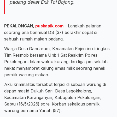
padang dekat Exit Tol Bojong.
PEKALONGAN,
puskapik.com
- Langkah pelarian
seorang pria berinisial DS (37) berakhir cepat di
sebuah rumah makan padang.
Warga Desa Gandarum, Kecamatan Kajen ini diringkus
Tim Resmob bersama Unit 1 Sat Reskrim Polres
Pekalongan dalam waktu kurang dari tiga jam setelah
nekat menjambret kalung emas milik seorang nenek
pemilik warung makan.
Aksi kriminalitas tersebut terjadi di sebuah warung di
depan masjid Dukuh Sari, Desa Legokkalong,
Kecamatan Karanganyar, Kabupaten Pekalongan,
Sabtu (16/5/2026) sore. Korban sekaligus pemilik
warung bernama Yanah (57).