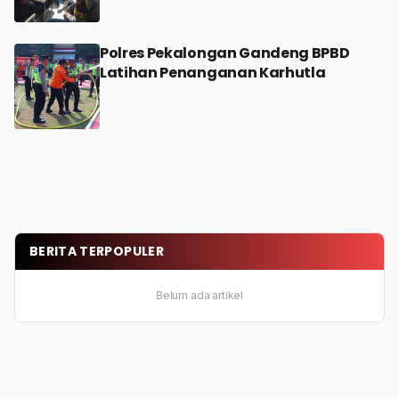
Penggelapan
Polres Pekalongan Gandeng BPBD
Latihan Penanganan Karhutla
BERITA TERPOPULER
Belum ada artikel