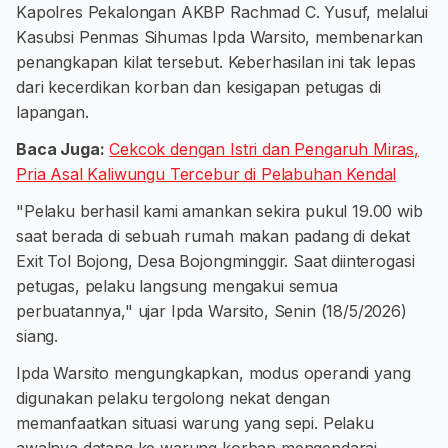
Kapolres Pekalongan AKBP Rachmad C. Yusuf, melalui
Kasubsi Penmas Sihumas Ipda Warsito, membenarkan
penangkapan kilat tersebut. Keberhasilan ini tak lepas
dari kecerdikan korban dan kesigapan petugas di
lapangan.
Baca Juga:
Cekcok dengan Istri dan Pengaruh Miras,
Pria Asal Kaliwungu Tercebur di Pelabuhan Kendal
"Pelaku berhasil kami amankan sekira pukul 19.00 wib
saat berada di sebuah rumah makan padang di dekat
Exit Tol Bojong, Desa Bojongminggir. Saat diinterogasi
petugas, pelaku langsung mengakui semua
perbuatannya," ujar Ipda Warsito, Senin (18/5/2026)
siang.
Ipda Warsito mengungkapkan, modus operandi yang
digunakan pelaku tergolong nekat dengan
memanfaatkan situasi warung yang sepi. Pelaku