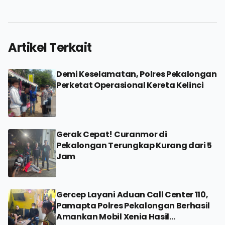
Artikel Terkait
Demi Keselamatan, Polres Pekalongan
Perketat Operasional Kereta Kelinci
Gerak Cepat! Curanmor di
Pekalongan Terungkap Kurang dari 5
Jam
Gercep Layani Aduan Call Center 110,
Pamapta Polres Pekalongan Berhasil
Amankan Mobil Xenia Hasil