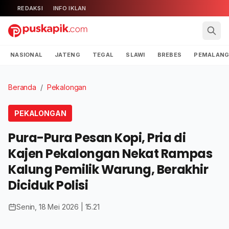
REDAKSI
INFO IKLAN
NASIONAL
JATENG
TEGAL
SLAWI
BREBES
PEMALAN
Beranda
/
Pekalongan
PEKALONGAN
Pura-Pura Pesan Kopi, Pria di
Kajen Pekalongan Nekat Rampas
Kalung Pemilik Warung, Berakhir
Diciduk Polisi
Senin, 18 Mei 2026 | 15.21