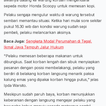
awalnya datang ke warung korban mengendarai
sepeda motor Honda Scoopy untuk memesan kopi.
Pelaku sengaja mengulur waktu di warung tersebut
sembari memantau situasi. Ketika hari mulai sore sekitar
pukul 16.30 wib dan kondisi warung sudah sepi
pembeli, pelaku melancarkan aksinya.
Baca Juga:
Sengketa Modal Perumahan di Tegal,
Ikmal Jaya Tempuh Jalur Hukum
"Pelaku memesan beberapa makanan untuk
dibungkus. Saat korban lengah dan sibuk menyiapkan
pesanan dengan posisi membelakangi, pelaku yang
berdiri di belakang korban langsung menarik paksa
kalung emas yang dipakai korban hingga putus," jelas
Ipda Warsito.
Meskipun sudah paruh baya, korban menunjukkan
keberanian dengan langsung mengejar pelaku yang