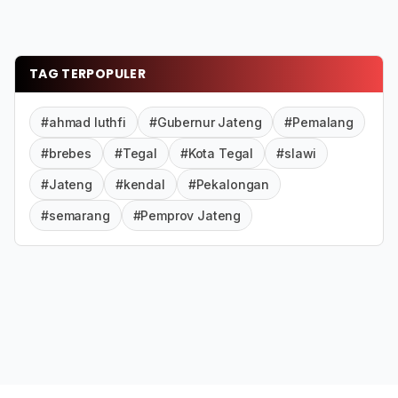
TAG TERPOPULER
#ahmad luthfi
#Gubernur Jateng
#Pemalang
#brebes
#Tegal
#Kota Tegal
#slawi
#Jateng
#kendal
#Pekalongan
#semarang
#Pemprov Jateng