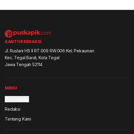
KANTOR REDAKSI
Jl. Ruslani HS II RT.009 RW.006 Kel. Pekauman
Kec. Tegal Barat, Kota Tegal
Jawa Tengah 52114
MENU
Pencarian
Redaksi
Tentang Kami