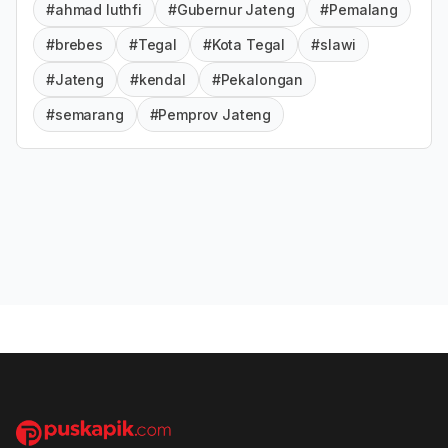
#ahmad luthfi
#Gubernur Jateng
#Pemalang
#brebes
#Tegal
#Kota Tegal
#slawi
#Jateng
#kendal
#Pekalongan
#semarang
#Pemprov Jateng