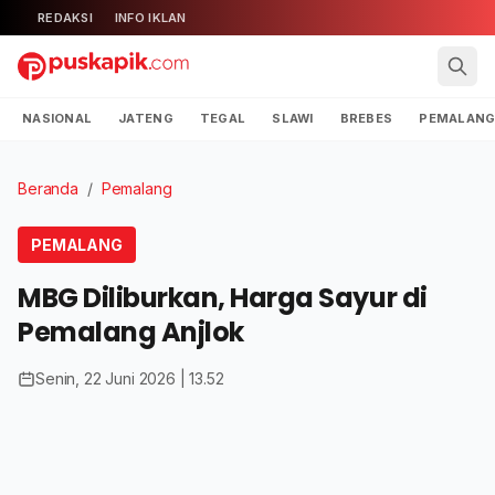
REDAKSI
INFO IKLAN
NASIONAL
JATENG
TEGAL
SLAWI
BREBES
PEMALAN
Beranda
/
Pemalang
PEMALANG
MBG Diliburkan, Harga Sayur di
Pemalang Anjlok
Senin, 22 Juni 2026 | 13.52