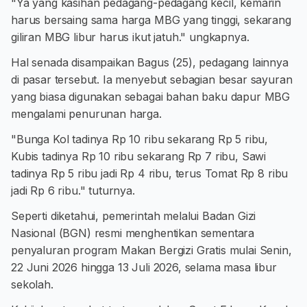
"Ya yang kasihan pedagang-pedagang kecil, kemarin
harus bersaing sama harga MBG yang tinggi, sekarang
giliran MBG libur harus ikut jatuh." ungkapnya.
Hal senada disampaikan Bagus (25), pedagang lainnya
di pasar tersebut. Ia menyebut sebagian besar sayuran
yang biasa digunakan sebagai bahan baku dapur MBG
mengalami penurunan harga.
"Bunga Kol tadinya Rp 10 ribu sekarang Rp 5 ribu,
Kubis tadinya Rp 10 ribu sekarang Rp 7 ribu, Sawi
tadinya Rp 5 ribu jadi Rp 4 ribu, terus Tomat Rp 8 ribu
jadi Rp 6 ribu." tuturnya.
Seperti diketahui, pemerintah melalui Badan Gizi
Nasional (BGN) resmi menghentikan sementara
penyaluran program Makan Bergizi Gratis mulai Senin,
22 Juni 2026 hingga 13 Juli 2026, selama masa libur
sekolah.