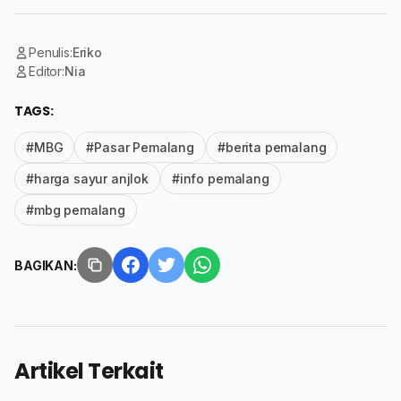
Penulis:
Eriko
Editor:
Nia
TAGS:
#MBG
#Pasar Pemalang
#berita pemalang
#harga sayur anjlok
#info pemalang
#mbg pemalang
BAGIKAN:
Artikel Terkait