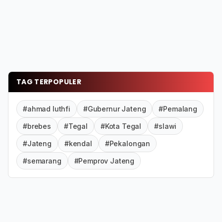
TAG TERPOPULER
#ahmad luthfi
#Gubernur Jateng
#Pemalang
#brebes
#Tegal
#Kota Tegal
#slawi
#Jateng
#kendal
#Pekalongan
#semarang
#Pemprov Jateng