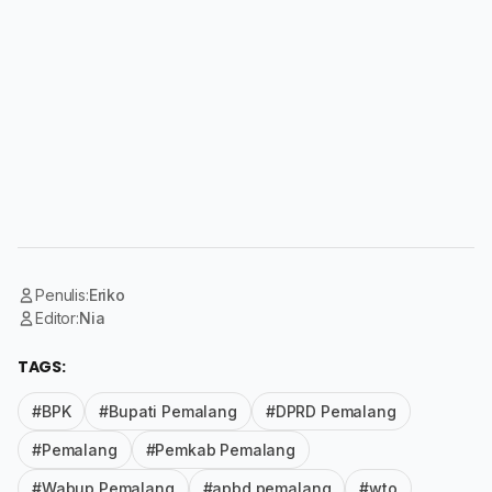
Penulis:
Eriko
Editor:
Nia
TAGS:
#BPK
#Bupati Pemalang
#DPRD Pemalang
#Pemalang
#Pemkab Pemalang
#Wabup Pemalang
#apbd pemalang
#wto