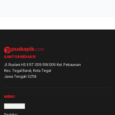
KANTOR REDAKSI
Jl. Ruslani HS II RT.009 RW.006 Kel. Pekauman
Kec. Tegal Barat, Kota Tegal
Jawa Tengah 52114
MENU
Pencarian
Redaksi