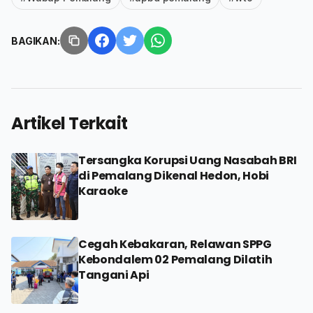
BAGIKAN:
Artikel Terkait
Tersangka Korupsi Uang Nasabah BRI
di Pemalang Dikenal Hedon, Hobi
Karaoke
Cegah Kebakaran, Relawan SPPG
Kebondalem 02 Pemalang Dilatih
Tangani Api