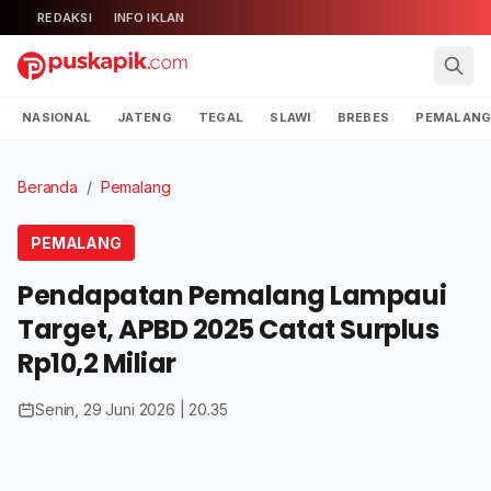
REDAKSI
INFO IKLAN
NASIONAL
JATENG
TEGAL
SLAWI
BREBES
PEMALAN
Beranda
/
Pemalang
PEMALANG
Pendapatan Pemalang Lampaui
Target, APBD 2025 Catat Surplus
Rp10,2 Miliar
Senin, 29 Juni 2026 | 20.35