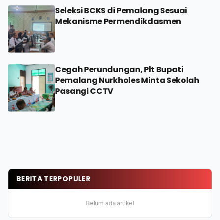
Seleksi BCKS di Pemalang Sesuai
Mekanisme Permendikdasmen
Cegah Perundungan, Plt Bupati
Pemalang Nurkholes Minta Sekolah
Pasangi CCTV
BERITA TERPOPULER
Belum ada artikel