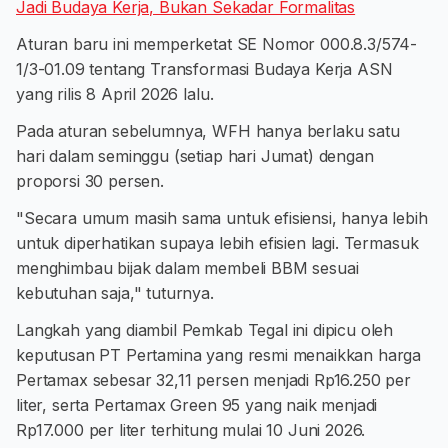
Jadi Budaya Kerja, Bukan Sekadar Formalitas
Aturan baru ini memperketat SE Nomor 000.8.3/574-
1/3-01.09 tentang Transformasi Budaya Kerja ASN
yang rilis 8 April 2026 lalu.
Pada aturan sebelumnya, WFH hanya berlaku satu
hari dalam seminggu (setiap hari Jumat) dengan
proporsi 30 persen.
"Secara umum masih sama untuk efisiensi, hanya lebih
untuk diperhatikan supaya lebih efisien lagi. Termasuk
menghimbau bijak dalam membeli BBM sesuai
kebutuhan saja," tuturnya.
Langkah yang diambil Pemkab Tegal ini dipicu oleh
keputusan PT Pertamina yang resmi menaikkan harga
Pertamax sebesar 32,11 persen menjadi Rp16.250 per
liter, serta Pertamax Green 95 yang naik menjadi
Rp17.000 per liter terhitung mulai 10 Juni 2026.