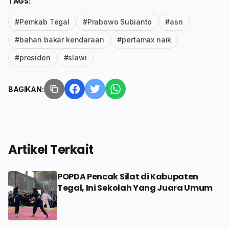
TAGS:
#Pemkab Tegal
#Prabowo Subianto
#asn
#bahan bakar kendaraan
#pertamax naik
#presiden
#slawi
BAGIKAN:
Artikel Terkait
POPDA Pencak Silat di Kabupaten
Tegal, Ini Sekolah Yang Juara Umum