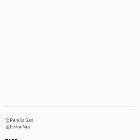
Penulis:
Sari
Editor:
Nia