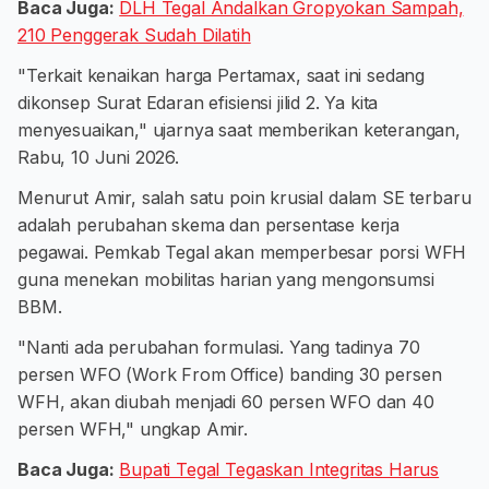
Baca Juga:
DLH Tegal Andalkan Gropyokan Sampah,
210 Penggerak Sudah Dilatih
"Terkait kenaikan harga Pertamax, saat ini sedang
dikonsep Surat Edaran efisiensi jilid 2. Ya kita
menyesuaikan," ujarnya saat memberikan keterangan,
Rabu, 10 Juni 2026.
Menurut Amir, salah satu poin krusial dalam SE terbaru
adalah perubahan skema dan persentase kerja
pegawai. Pemkab Tegal akan memperbesar porsi WFH
guna menekan mobilitas harian yang mengonsumsi
BBM.
"Nanti ada perubahan formulasi. Yang tadinya 70
persen WFO (Work From Office) banding 30 persen
WFH, akan diubah menjadi 60 persen WFO dan 40
persen WFH," ungkap Amir.
Baca Juga:
Bupati Tegal Tegaskan Integritas Harus