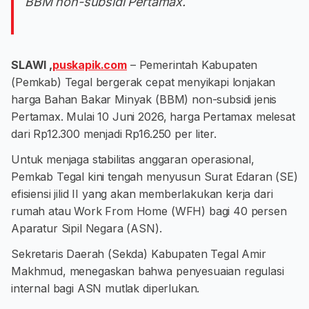
BBM non-subsidi Pertamax.
SLAWI ,
puskapik.com
– Pemerintah Kabupaten
(Pemkab) Tegal bergerak cepat menyikapi lonjakan
harga Bahan Bakar Minyak (BBM) non-subsidi jenis
Pertamax. Mulai 10 Juni 2026, harga Pertamax melesat
dari Rp12.300 menjadi Rp16.250 per liter.
Untuk menjaga stabilitas anggaran operasional,
Pemkab Tegal kini tengah menyusun Surat Edaran (SE)
efisiensi jilid II yang akan memberlakukan kerja dari
rumah atau Work From Home (WFH) bagi 40 persen
Aparatur Sipil Negara (ASN).
Sekretaris Daerah (Sekda) Kabupaten Tegal Amir
Makhmud, menegaskan bahwa penyesuaian regulasi
internal bagi ASN mutlak diperlukan.