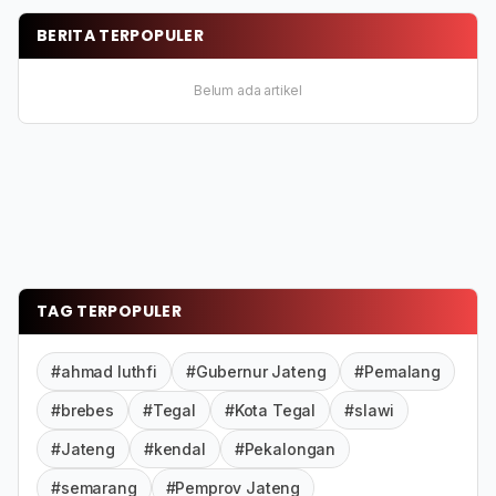
BERITA TERPOPULER
Belum ada artikel
TAG TERPOPULER
#ahmad luthfi
#Gubernur Jateng
#Pemalang
#brebes
#Tegal
#Kota Tegal
#slawi
#Jateng
#kendal
#Pekalongan
#semarang
#Pemprov Jateng