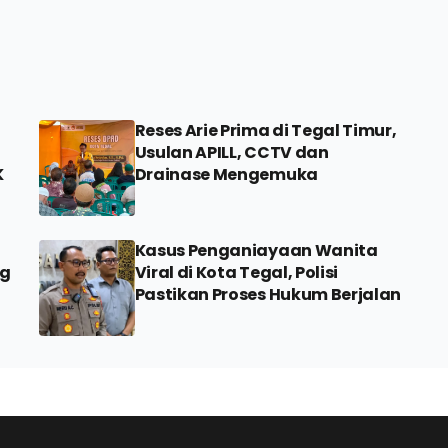
Reses Arie Prima di Tegal Timur,
Usulan APILL, CCTV dan
K
Drainase Mengemuka
Kasus Penganiayaan Wanita
ng
Viral di Kota Tegal, Polisi
Pastikan Proses Hukum Berjalan