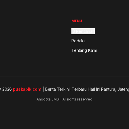
MENU
Pencarian
Redaksi
Tentang Kami
© 2026
puskapik.com
| Berita Terkini, Terbaru Hari Ini Pantura, Jaten
Anggota JMSI | All rights reserved