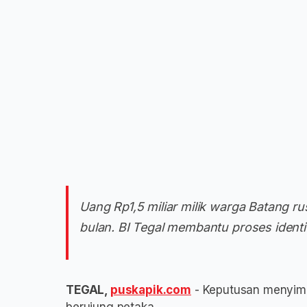
Uang Rp1,5 miliar milik warga Batang ru
bulan. BI Tegal membantu proses ident
TEGAL,
puskapik.com
- Keputusan menyimp