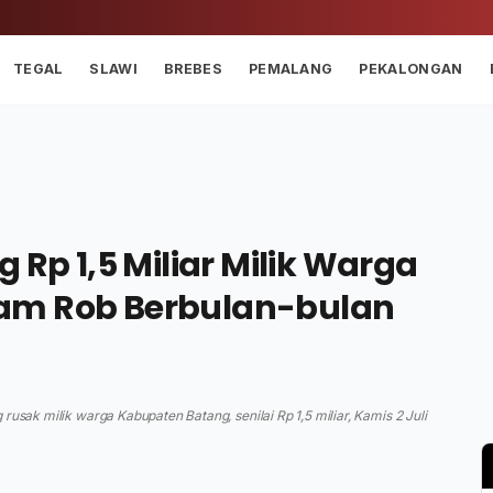
TEGAL
SLAWI
BREBES
PEMALANG
PEKALONGAN
 Rp 1,5 Miliar Milik Warga
am Rob Berbulan-bulan
rusak milik warga Kabupaten Batang, senilai Rp 1,5 miliar, Kamis 2 Juli