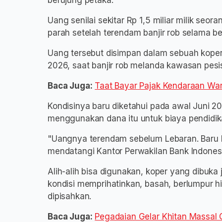
berujung petaka.
Uang senilai sekitar Rp 1,5 miliar milik se
parah setelah terendam banjir rob selama be
Uang tersebut disimpan dalam sebuah koper 
2026, saat banjir rob melanda kawasan pesis
Baca Juga:
Taat Bayar Pajak Kendaraan Wa
Kondisinya baru diketahui pada awal Juni 202
menggunakan dana itu untuk biaya pendidi
"Uangnya terendam sebelum Lebaran. Baru ke
mendatangi Kantor Perwakilan Bank Indonesi
Alih-alih bisa digunakan, koper yang dibuk
kondisi memprihatinkan, basah, berlumpur h
dipisahkan.
Baca Juga:
Pegadaian Gelar Khitan Massal 