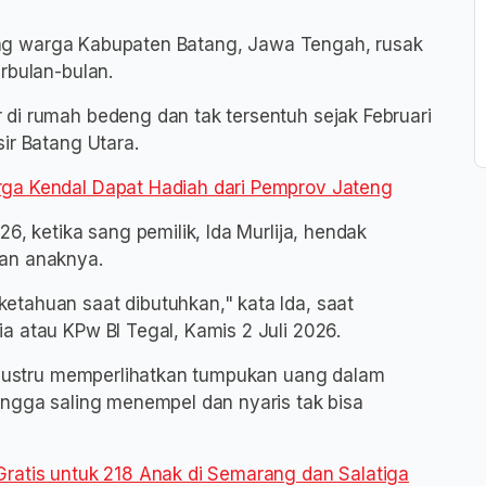
orang warga Kabupaten Batang, Jawa Tengah, rusak
rbulan-bulan.
di rumah bedeng dan tak tersentuh sejak Februari
ir Batang Utara.
rga Kendal Dapat Hadiah dari Pemprov Jateng
6, ketika sang pemilik, Ida Murlija, hendak
kan anaknya.
tahuan saat dibutuhkan," kata Ida, saat
a atau KPw BI Tegal, Kamis 2 Juli 2026.
a justru memperlihatkan tumpukan uang dalam
ingga saling menempel dan nyaris tak bisa
Gratis untuk 218 Anak di Semarang dan Salatiga