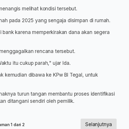
enangis melihat kondisi tersebut.
anah pada 2025 yang sengaja disimpan di rumah.
i bank karena memperkirakan dana akan segera
 menggagalkan rencana tersebut.
aktu itu cukup parah," ujar Ida.
ak kemudian dibawa ke KPw BI Tegal, untuk
haknya turun tangan membantu proses identifikasi
 ditangani sendiri oleh pemilik.
Selanjutnya
aman 1 dari 2