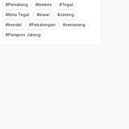
#Pemalang
#brebes
#Tegal
#Kota Tegal
#slawi
#Jateng
#kendal
#Pekalongan
#semarang
#Pemprov Jateng