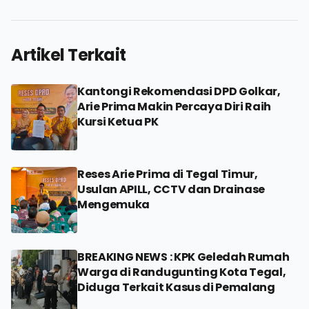
Artikel Terkait
Kantongi Rekomendasi DPD Golkar,
Arie Prima Makin Percaya Diri Raih
Kursi Ketua PK
Reses Arie Prima di Tegal Timur,
Usulan APILL, CCTV dan Drainase
Mengemuka
BREAKING NEWS : KPK Geledah Rumah
Warga di Randugunting Kota Tegal,
Diduga Terkait Kasus di Pemalang