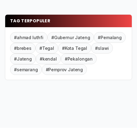
TAG TERPOPULER
#ahmad luthfi
#Gubernur Jateng
#Pemalang
#brebes
#Tegal
#Kota Tegal
#slawi
#Jateng
#kendal
#Pekalongan
#semarang
#Pemprov Jateng