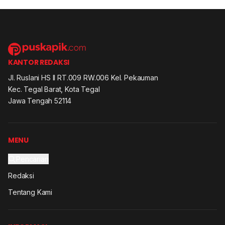
KANTOR REDAKSI
Jl. Ruslani HS II RT.009 RW.006 Kel. Pekauman
Kec. Tegal Barat, Kota Tegal
Jawa Tengah 52114
MENU
Pencarian
Redaksi
Tentang Kami