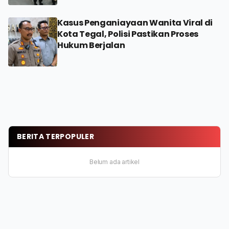
Kasus Penganiayaan Wanita Viral di
Kota Tegal, Polisi Pastikan Proses
Hukum Berjalan
BERITA TERPOPULER
Belum ada artikel