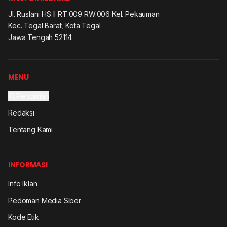
Jl. Ruslani HS II RT.009 RW.006 Kel. Pekauman
Kec. Tegal Barat, Kota Tegal
Jawa Tengah 52114
MENU
Pencarian
Redaksi
Tentang Kami
INFORMASI
Info Iklan
Pedoman Media Siber
Kode Etik