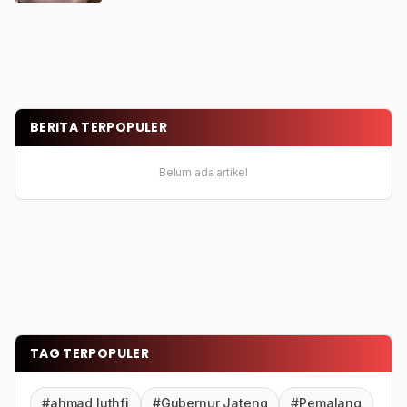
BERITA TERPOPULER
Belum ada artikel
TAG TERPOPULER
#ahmad luthfi
#Gubernur Jateng
#Pemalang