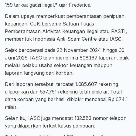
159 terkait gadai ilegal," ujar Frederica.
Dalam upaya memperkuat pemberantasan penipuan
keuangan, OJK bersama Satuan Tugas
Pemberantasan Aktivitas Keuangan Ilegal atau PASTI,
membentuk Indonesia Anti-Scam Centre atau IASC.
Sejak beroperasi pada 22 November 2024 hingga 30
Juni 2026, IASC telah menerima 608.167 laporan, baik
melalui pelaku usaha sektor keuangan maupun
laporan langsung dari korban.
Dari laporan tersebut, tercatat 1.085.607 rekening
dilaporkan dan 557.751 rekening telah diblokir. Total
dana korban yang berhasil diblokir mencapai Rp 674,1
miliar.
Selain itu, IASC juga mencatat 132.583 nomor telepon
yang dilaporkan terkait kasus penipuan.