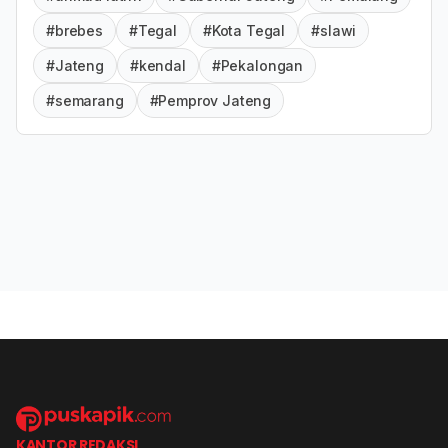
#brebes
#Tegal
#Kota Tegal
#slawi
#Jateng
#kendal
#Pekalongan
#semarang
#Pemprov Jateng
KANTOR REDAKSI