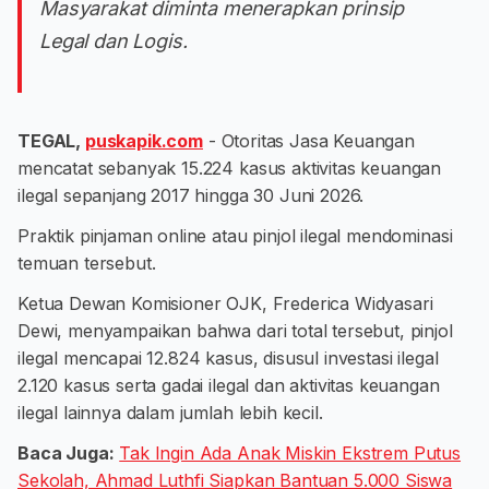
Masyarakat diminta menerapkan prinsip
Legal dan Logis.
TEGAL,
puskapik.com
- Otoritas Jasa Keuangan
mencatat sebanyak 15.224 kasus aktivitas keuangan
ilegal sepanjang 2017 hingga 30 Juni 2026.
Praktik pinjaman online atau pinjol ilegal mendominasi
temuan tersebut.
Ketua Dewan Komisioner OJK, Frederica Widyasari
Dewi, menyampaikan bahwa dari total tersebut, pinjol
ilegal mencapai 12.824 kasus, disusul investasi ilegal
2.120 kasus serta gadai ilegal dan aktivitas keuangan
ilegal lainnya dalam jumlah lebih kecil.
Baca Juga:
Tak Ingin Ada Anak Miskin Ekstrem Putus
Sekolah, Ahmad Luthfi Siapkan Bantuan 5.000 Siswa