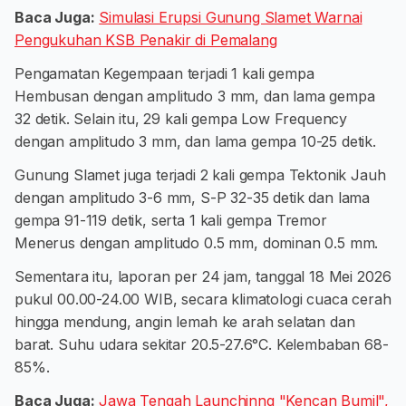
Baca Juga:
Simulasi Erupsi Gunung Slamet Warnai
Pengukuhan KSB Penakir di Pemalang
Pengamatan Kegempaan terjadi 1 kali gempa
Hembusan dengan amplitudo 3 mm, dan lama gempa
32 detik. Selain itu, 29 kali gempa Low Frequency
dengan amplitudo 3 mm, dan lama gempa 10-25 detik.
Gunung Slamet juga terjadi 2 kali gempa Tektonik Jauh
dengan amplitudo 3-6 mm, S-P 32-35 detik dan lama
gempa 91-119 detik, serta 1 kali gempa Tremor
Menerus dengan amplitudo 0.5 mm, dominan 0.5 mm.
Sementara itu, laporan per 24 jam, tanggal 18 Mei 2026
pukul 00.00-24.00 WIB, secara klimatologi cuaca cerah
hingga mendung, angin lemah ke arah selatan dan
barat. Suhu udara sekitar 20.5-27.6°C. Kelembaban 68-
85%.
Baca Juga:
Jawa Tengah Launchinng "Kencan Bumil",