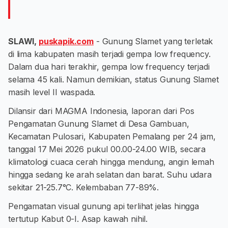
SLAWI,
puskapik.com
- Gunung Slamet yang terletak
di lima kabupaten masih terjadi gempa low frequency.
Dalam dua hari terakhir, gempa low frequency terjadi
selama 45 kali. Namun demikian, status Gunung Slamet
masih level II waspada.
Dilansir dari MAGMA Indonesia, laporan dari Pos
Pengamatan Gunung Slamet di Desa Gambuan,
Kecamatan Pulosari, Kabupaten Pemalang per 24 jam,
tanggal 17 Mei 2026 pukul 00.00-24.00 WIB, secara
klimatologi cuaca cerah hingga mendung, angin lemah
hingga sedang ke arah selatan dan barat. Suhu udara
sekitar 21-25.7°C. Kelembaban 77-89%.
Pengamatan visual gunung api terlihat jelas hingga
tertutup Kabut 0-I. Asap kawah nihil.