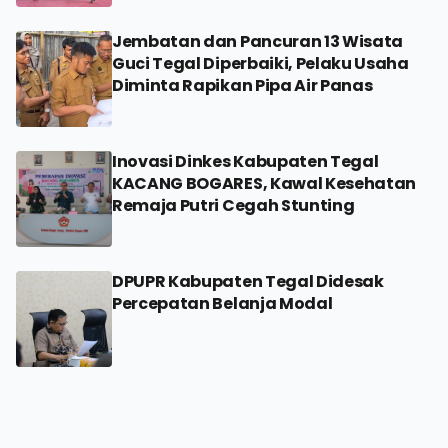
Jembatan dan Pancuran 13 Wisata
Guci Tegal Diperbaiki, Pelaku Usaha
Diminta Rapikan Pipa Air Panas
Inovasi Dinkes Kabupaten Tegal
KACANG BOGARES, Kawal Kesehatan
Remaja Putri Cegah Stunting
DPUPR Kabupaten Tegal Didesak
Percepatan Belanja Modal