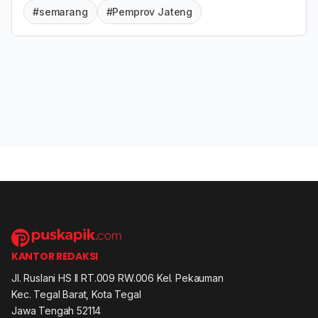
#semarang
#Pemprov Jateng
KANTOR REDAKSI
Jl. Ruslani HS II RT.009 RW.006 Kel. Pekauman
Kec. Tegal Barat, Kota Tegal
Jawa Tengah 52114