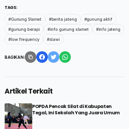
TAGS:
#Gunung Slamet
#berita jateng
#gunung aktif
#gunung berapi
#info gunung slamet
#info jateng
#low frequency
#slawi
BAGIKAN:
Artikel Terkait
POPDA Pencak Silat di Kabupaten
Tegal, Ini Sekolah Yang Juara Umum