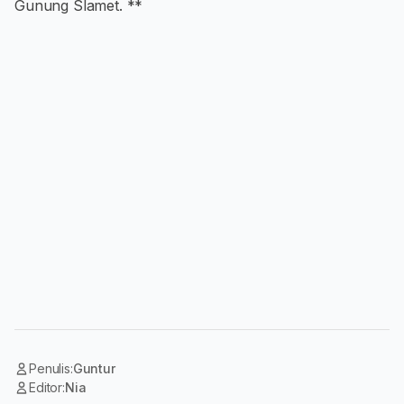
Gunung Slamet. **
Penulis:
Guntur
Editor:
Nia