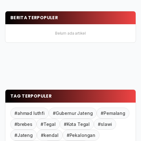
BERITA TERPOPULER
Belum ada artikel
TAG TERPOPULER
#ahmad luthfi
#Gubernur Jateng
#Pemalang
#brebes
#Tegal
#Kota Tegal
#slawi
#Jateng
#kendal
#Pekalongan