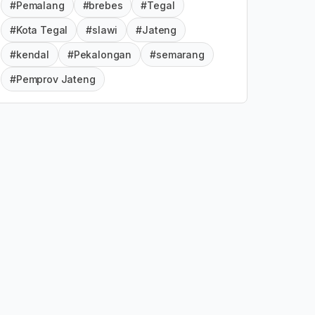
#Pemalang
#brebes
#Tegal
#Kota Tegal
#slawi
#Jateng
#kendal
#Pekalongan
#semarang
#Pemprov Jateng