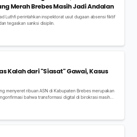
ng Merah Brebes Masih Jadi Andalan
 Luthfi perintahkan inspektorat usut dugaan absensi fiktif
an tegaskan sanksi disiplin.
as Kalah dari "Siasat" Gawai, Kasus
 yang menyeret ribuan ASN di Kabupaten Brebes merupakan
gonfirmasi bahwa transformasi digital di birokrasi masih
r.