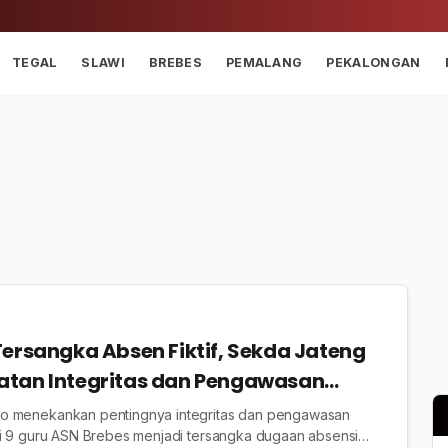
TEGAL
SLAWI
BREBES
PEMALANG
PEKALONGAN
Tersangka Absen Fiktif, Sekda Jateng
atan Integritas dan Pengawasan
o menekankan pentingnya integritas dan pengawasan
ai 9 guru ASN Brebes menjadi tersangka dugaan absensi