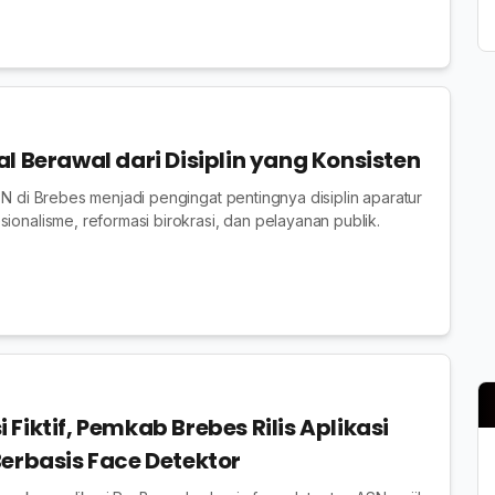
l Berawal dari Disiplin yang Konsisten
SN di Brebes menjadi pengingat pentingnya disiplin aparatur
ionalisme, reformasi birokrasi, dan pelayanan publik.
Fiktif, Pemkab Brebes Rilis Aplikasi
Berbasis Face Detektor