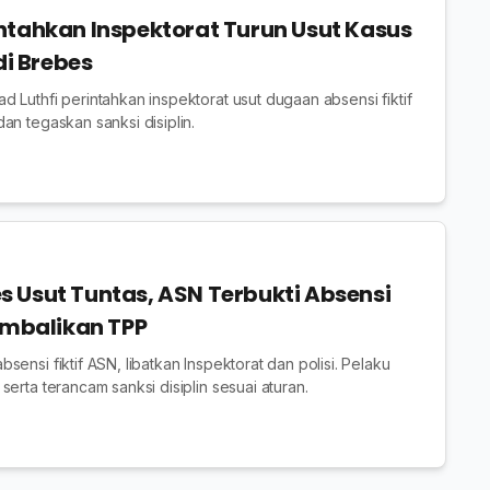
ntahkan Inspektorat Turun Usut Kasus
di Brebes
 Luthfi perintahkan inspektorat usut dugaan absensi fiktif
an tegaskan sanksi disiplin.
 Usut Tuntas, ASN Terbukti Absensi
Kembalikan TPP
ensi fiktif ASN, libatkan Inspektorat dan polisi. Pelaku
erta terancam sanksi disiplin sesuai aturan.